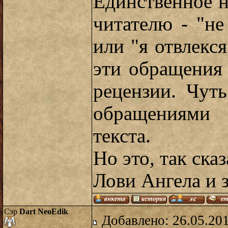
Единственное н
читателю - "не
или "я отвлекся
эти обращения
рецензии. Чут
обращениями
текста.
Но это, так ска
Лови Ангела и 
Сэр
Dart NeoEdik
Добавлено: 26.05.20