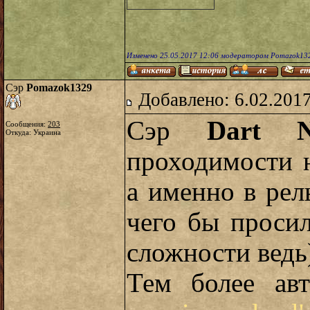
Изменено 25.05.2017 12:06 модератором Pomazok13
Сэр
Pomazok1329
Добавлено: 6.02.2017
Сэр
Dart N
Сообщения:
203
Откуда: Украина
проходимости 
а именно в рел
чего бы просил
сложности ведь
Тем более ав