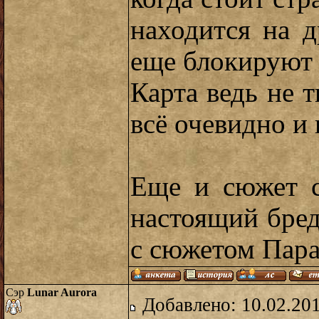
находится на д
еще блокируют 
Карта ведь не т
всё очевидно и 
Еще и сюжет с
настоящий бред.
с сюжетом Пара
Сэр
Lunar Aurora
Добавлено: 10.02.20