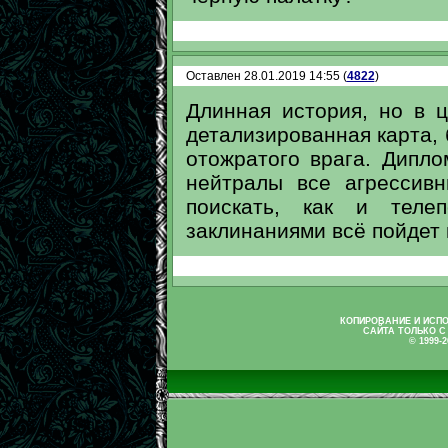
Оставлен 28.01.2019 14:55 (
4822
)
Длинная история, но в 
детализированная карта, 
отожратого врага. Дипло
нейтралы все агрессив
поискать, как и теле
заклинаниями всё пойдет 
КОПИРОВАНИЕ И ИСП
САЙТА ТОЛЬКО С
© 1999-