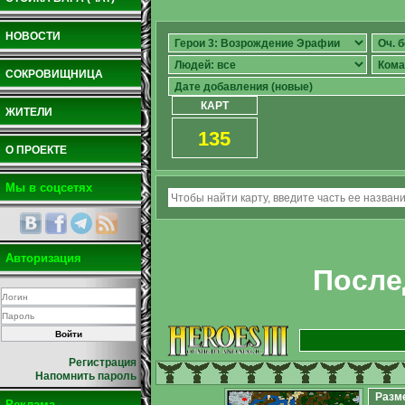
НОВОСТИ
СОКРОВИЩНИЦА
КАРТ
ЖИТЕЛИ
135
О ПРОЕКТЕ
Мы в соцсетях
Авторизация
После
Регистрация
Напомнить пароль
Разм
Реклама