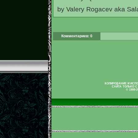
by Valery Rogacev aka Sa
Комментариев: 0
КОПИРОВАНИЕ И ИСП
САЙТА ТОЛЬКО С
© 1999-