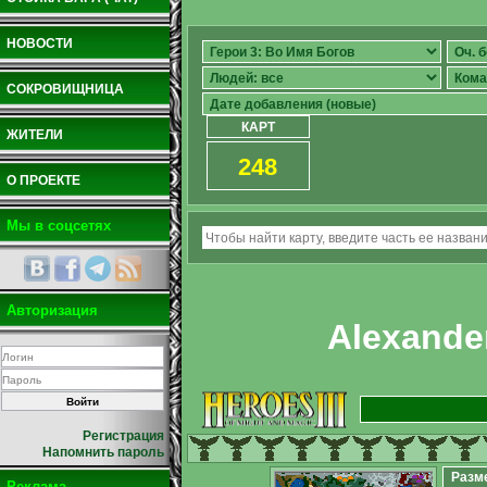
НОВОСТИ
СОКРОВИЩНИЦА
КАРТ
ЖИТЕЛИ
248
О ПРОЕКТЕ
Мы в соцсетях
Авторизация
Alexander
Регистрация
Напомнить пароль
Разм
Реклама