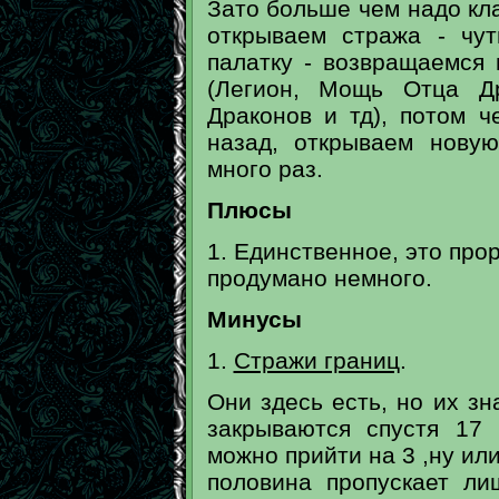
Зато больше чем надо кла
открываем стража - чу
палатку - возвращаемся 
(Легион, Мощь Отца Др
Драконов и тд), потом 
назад, открываем нову
много раз.
Плюсы
1. Единственное, это про
продумано немного.
Минусы
1.
Стражи границ
.
Они здесь есть, но их з
закрываются спустя 17
можно прийти на 3 ,ну или
половина пропускает ли