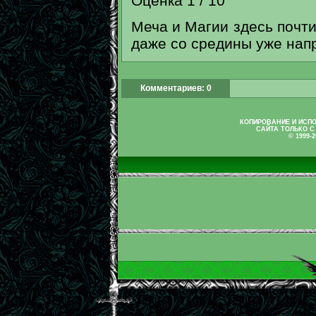
Оценка 1 / 10
Меча и Магии здесь почти 
даже со средины уже нап
Комментариев: 0
КОПИРОВАНИЕ И ИСП
САЙТА ТОЛЬКО С
© 1999-