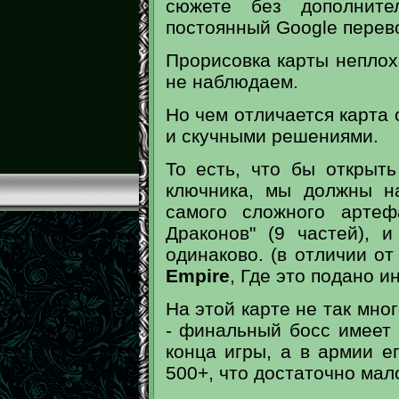
сюжете без дополните
постоянный Google перево
Прорисовка карты неплоха
не наблюдаем.
Но чем отличается карта 
и скучными решениями.
То есть, что бы открыть
ключника, мы должны н
самого сложного арте
Драконов" (9 частей), 
одинаково. (в отличии о
Empire
, Где это подано и
На этой карте не так мног
- финальный босс имеет
конца игры, а в армии е
500+, что достаточно мал