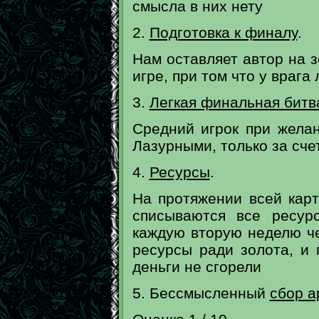
смысла в них нету
2.
Подготовка к финалу
.
Нам оставляет автор на 
игре, при том что у враг
3.
Легкая финальная битв
Средний игрок при жела
Лазурными, только за сче
4.
Ресурсы
.
На протяжении всей кар
списываются все ресур
каждую вторую неделю ч
ресурсы ради золота, и 
деньги не сгорели
5. Бессмысленный
сбор а