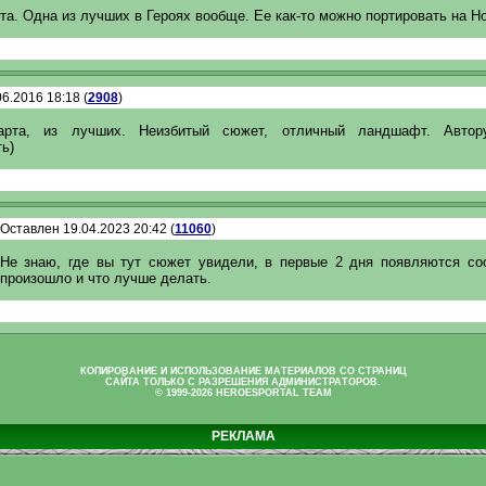
та. Одна из лучших в Героях вообще. Ее как-то можно портировать на H
6.2016 18:18 (
2908
)
арта, из лучших. Неизбитый сюжет, отличный ландшафт. Автор
ь)
Оставлен 19.04.2023 20:42 (
11060
)
Не знаю, где вы тут сюжет увидели, в первые 2 дня появляются со
произошло и что лучше делать.
КОПИРОВАНИЕ И ИСПОЛЬЗОВАНИЕ МАТЕРИАЛОВ СО СТРАНИЦ
САЙТА ТОЛЬКО С РАЗРЕШЕНИЯ АДМИНИСТРАТОРОВ.
© 1999-2026 HEROESPORTAL TEAM
РЕКЛАМА