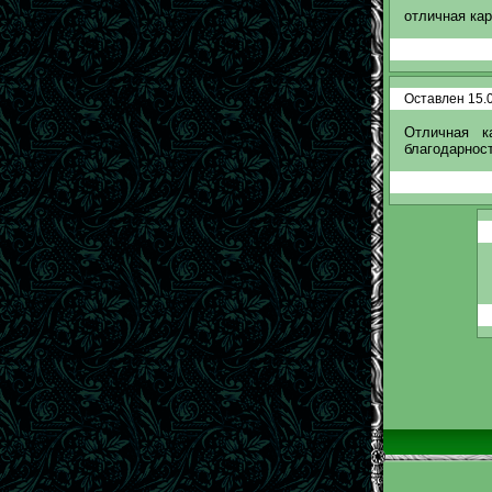
отличная кар
Оставлен 15.0
Отличная к
благодарност