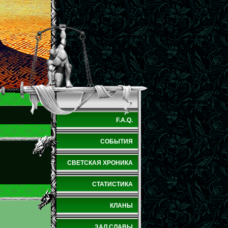
F.A.Q.
СОБЫТИЯ
СВЕТСКАЯ ХРОНИКА
СТАТИСТИКА
КЛАНЫ
ЗАЛ СЛАВЫ