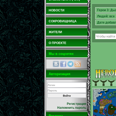
НОВОСТИ
СОКРОВИЩНИЦА
ЖИТЕЛИ
О ПРОЕКТЕ
Мы в соцсетях
Авторизация
Регистрация
Напомнить пароль
Реклама