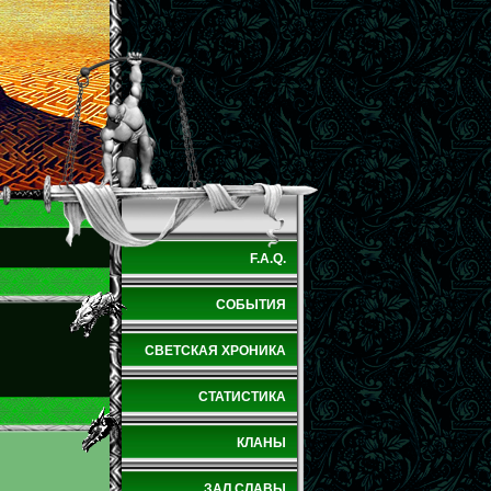
F.A.Q.
СОБЫТИЯ
СВЕТСКАЯ ХРОНИКА
СТАТИСТИКА
КЛАНЫ
ЗАЛ СЛАВЫ