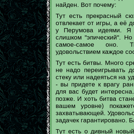
найден. Вот почему:
Тут есть прекрасный сю
отвлекает от игры, а её 
у Перумова идеями. Я 
слишком "эпический". Но
самое-самое оно. Тю
удовольствием каждое со
Тут есть битвы. Много ср
не надо переигрывать д
стеку или надеяться на у
- вы придете к врагу ра
для вас будет интересна
позже. И хоть битва стан
вашем уровне) покаже
захватывающей. Удовольс
задачек гарантировано. 
Тут есть о дивный новы