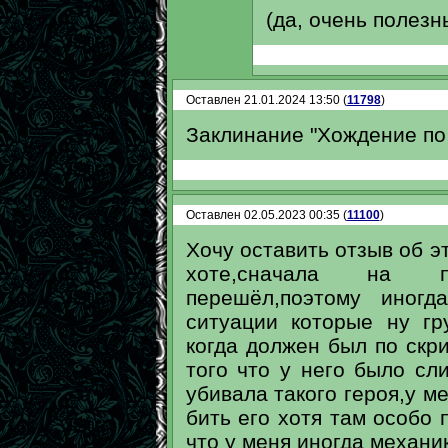
(да, очень полез
Оставлен 21.01.2024 13:50 (
11798
)
Заклинание "Хождение по 
Оставлен 02.05.2023 00:35 (
11100
)
Хочу оставить отзыв об эт
хоте,сначала на п
перешёл,поэтому иног
ситуации которые ну гр
когда должен был по скри
того что у него было сл
убивала такого героя,у м
бить его хотя там особо 
что у меня иногда механик