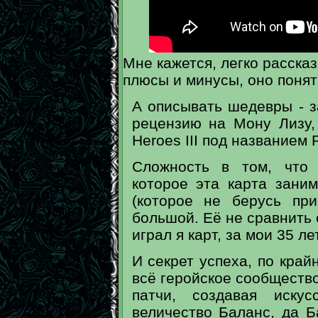
Мне кажется, легко рассказ
плюсы и минусы, оно понят
А описывать шедевры - з
рецензию на Мону Лизу, 
Heroes III под названием 
Сложность в том, что
которое эта карта зани
(которое не берусь пр
большой. Её не сравнить 
играл я карт, за мои 35 ле
И секрет успеха, по край
всё геройское сообщество
патчи, создавая иску
величество Баланс, да Б