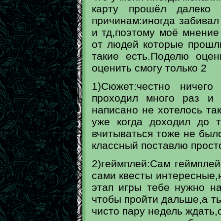
карту прошёл далеко 
причинам:иногда забивал
и тд,поэтому моё мнение
от людей которые прошли
такие есть.Поделю оцен
оценить смогу только 2
1)Сюжет:честно ничего
проходил много раз и 
написано не хотелось так
уже когда доходил до 
вчитываться тоже не было
классный поставлю просто
2)геймплей:Сам геймплей
сами квесты интересные,н
этап игры тебе нужно на
чтобы пройти дальше,а ты
чисто пару недель ждать,