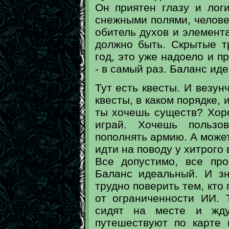
Он приятен глазу и лог
снежными полями, челове
обитель духов и элемента
должно быть. Скрытые тр
год, это уже надоело и п
- в самый раз. Баланс ид
Тут есть квесты. И везун
квесты, в каком порядке, 
ты хочешь существ? Хор
играй. Хочешь пользо
пополнять армию. А может
идти на поводу у хитрого
Все допустимо, все про
Баланс идеальный. И зн
трудно поверить тем, кто 
от ограниченности ИИ. 
сидят на месте и жду
путешествуют по карте