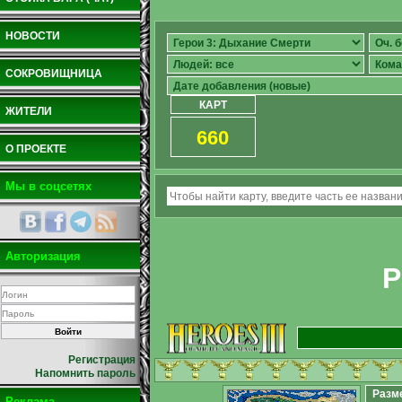
НОВОСТИ
СОКРОВИЩНИЦА
КАРТ
ЖИТЕЛИ
660
О ПРОЕКТЕ
Мы в соцсетях
Авторизация
P
Регистрация
Напомнить пароль
Разм
Реклама