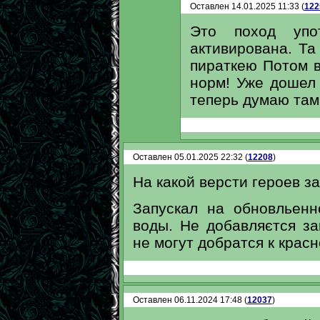
Оставлен 14.01.2025 11:33 (
122
Это поход уп
активирована. Та
пираткею Потом 
норм! Уже дошел 
теперь думаю там
Оставлен 05.01.2025 22:32 (
12208
)
На какой версти героев з
Запускал на обновльенн
воды. Не добавляєтся за
не могут добратся к красн
Оставлен 06.11.2024 17:48 (
12037
)