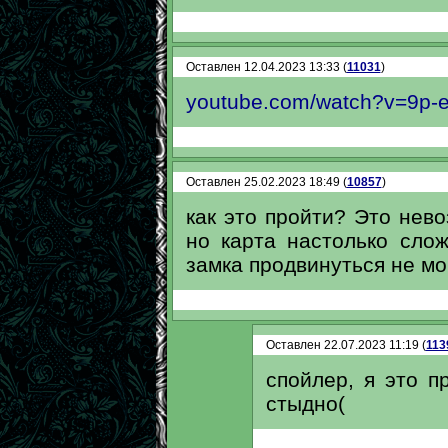
Оставлен 12.04.2023 13:33 (
11031
)
youtube.com/watch?v=9p
Оставлен 25.02.2023 18:49 (
10857
)
как это пройти? Это нево
но карта настолько сло
замка продвинуться не мо
Оставлен 22.07.2023 11:19 (
113
спойлер, я это п
стыдно(