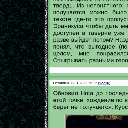
твердь. Из непонятного: 
получается можно было
тексте где-то это пропус
Эраникуса чтобы дать ему
доступен в таверне уже 
разве выйдет потом? Наэд
понял, что выгоднее (по
целом, мне понравилс
Отыгрывать разными геро
Оставлен 06.01.2025 19:12 (
12216
)
Обновил Hota до послед
етой точке, хождение по в
берег не получается. Курс