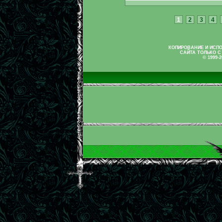
1
2
3
4
КОПИРОВАНИЕ И ИСП
САЙТА ТОЛЬКО С
© 1999-