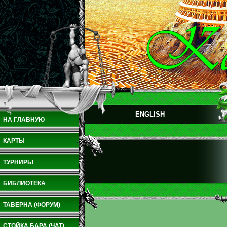
ENGLISH
НА ГЛАВНУЮ
КАРТЫ
ТУРНИРЫ
БИБЛИОТЕКА
ТАВЕРНА (ФОРУМ)
СТОЙКА БАРА (ЧАТ)