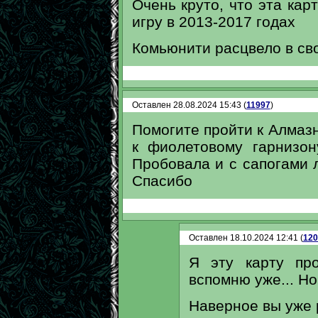
Очень круто, что эта кар
игру в 2013-2017 годах
Комьюнити расцвело в св
Оставлен 28.08.2024 15:43 (
11997
)
Помогите пройти к Алмаз
к фиолетовому гарнизо
Пробовала и с сапогами 
Спасибо
Оставлен 18.10.2024 12:41 (
120
Я эту карту пр
вспомню уже... Но
Наверное вы уже 