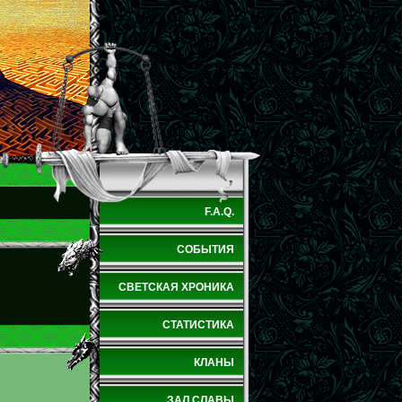
F.A.Q.
СОБЫТИЯ
СВЕТСКАЯ ХРОНИКА
СТАТИСТИКА
КЛАНЫ
ЗАЛ СЛАВЫ