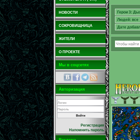
НОВОСТИ
СОКРОВИЩНИЦА
ЖИТЕЛИ
О ПРОЕКТЕ
Мы в соцсетях
Авторизация
Регистрация
Напомнить пароль
Реклама