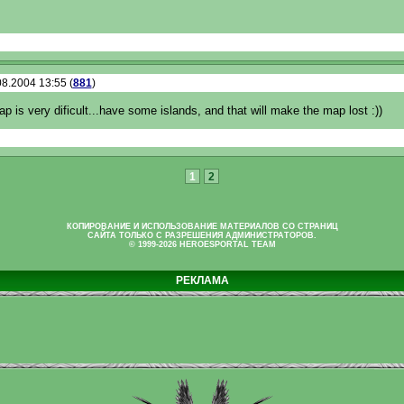
8.2004 13:55 (
881
)
 is very dificult...have some islands, and that will make the map lost :))
1
2
КОПИРОВАНИЕ И ИСПОЛЬЗОВАНИЕ МАТЕРИАЛОВ СО СТРАНИЦ
САЙТА ТОЛЬКО С РАЗРЕШЕНИЯ АДМИНИСТРАТОРОВ.
© 1999-2026 HEROESPORTAL TEAM
РЕКЛАМА