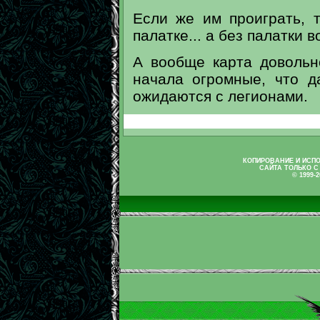
Если же им проиграть, 
палатке... а без палатки 
А вообще карта довольн
начала огромные, что д
ожидаются с легионами.
КОПИРОВАНИЕ И ИСП
САЙТА ТОЛЬКО С
© 1999-