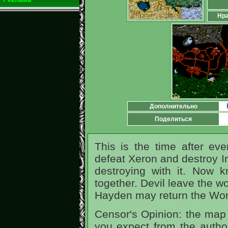
Нра
Дополнительно
Поделиться
This is the time after ev
defeat Xeron and destroy I
destroying with it. Now k
together. Devil leave the w
Hayden may return the World
Censor's Opinion: the map 
you expect from the autho