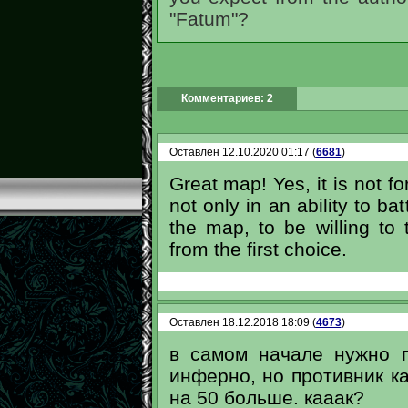
"Fatum"?
Комментариев: 2
Оставлен 12.10.2020 01:17 (
6681
)
Great map! Yes, it is not f
not only in an ability to bat
the map, to be willing to
from the first choice.
Оставлен 18.12.2018 18:09 (
4673
)
в самом начале нужно 
инферно, но противник ка
на 50 больше. кааак?