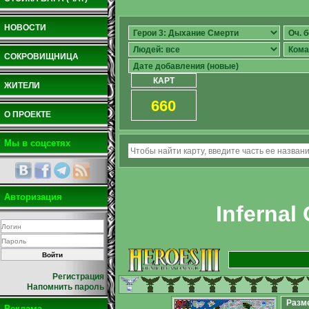
НОВОСТИ
СОКРОВИЩНИЦА
КАРТ
ЖИТЕЛИ
660
О ПРОЕКТЕ
Мы в соцсетях
Авторизация
Infernal
Регистрация
Напомнить пароль
Разм
Реклама