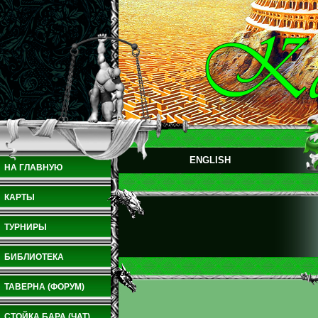
ENGLISH
НА ГЛАВНУЮ
КАРТЫ
ТУРНИРЫ
БИБЛИОТЕКА
ТАВЕРНА (ФОРУМ)
СТОЙКА БАРА (ЧАТ)