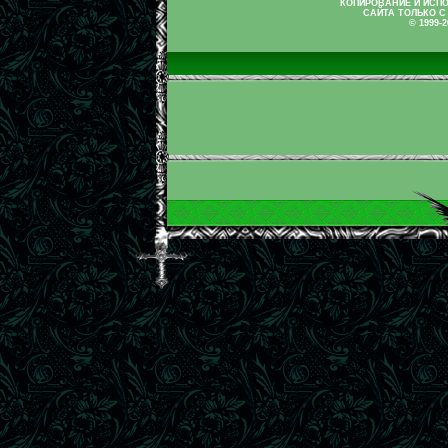
КОПИРОВАНИЕ И ИСП
САЙТА ТОЛЬКО С
© 1999-