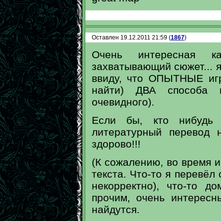
Оставлен 19.12.2011 21:59 (
1867
)
Очень интересная ка
захватывающий сюжет... 
ввиду, что ОПЫТНЫЕ игр
найти) ДВА способа 
очевидного).
Если бы, кто нибудь 
литературный перевод 
здорово!!!
(К сожалению, во время 
текста. Что-то я перевёл
некорректно), что-то д
прочим, очень интересн
найдутся.