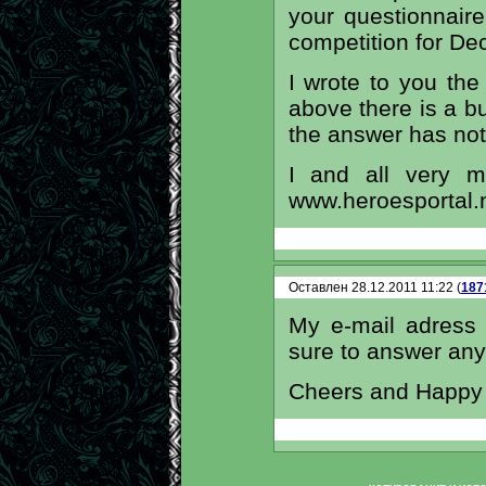
your questionnaire
competition for De
I wrote to you the
above there is a b
the answer has not
I and all very 
www.heroesportal.n
Оставлен 28.12.2011 11:22 (
187
My e-mail adress
sure to answer any
Cheers and Happy 