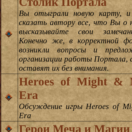
Столик Портала
Вы отыграли новую карту, 
сказать автору все, что Вы о 
высказывайте свои замеча
Конечно же, в корректной фо
возникли вопросы и предло
организации работы Портала,
оставят их без внимания.
Heroes of Might & 
Era
Обсуждение игры Heroes of Mi
Era
Герои Меча и Магии