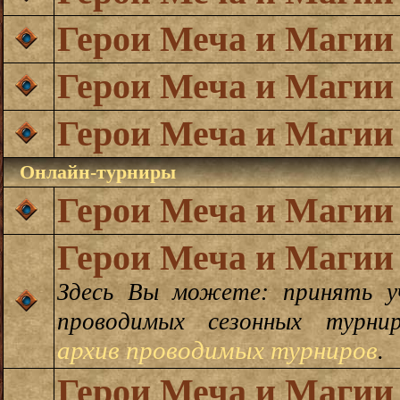
Герои Меча и Магии
Герои Меча и Магии
Герои Меча и Магии
Онлайн-турниры
Герои Меча и Магии
Герои Меча и Магии
Здесь Вы можете: принять у
проводимых сезонных турн
архив проводимых турниров
.
Герои Меча и Магии