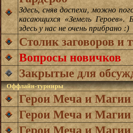
Здесь, сняв доспехи, можно пог
касающихся «Земель Героев».
здесь у нас не очень прибрано :)
Столик заговоров и 
Вопросы новичков
Закрытые для обсуж
Оффлайн-турниры
Герои Меча и Магии
Герои Меча и Магии
Герои Меча и Магии