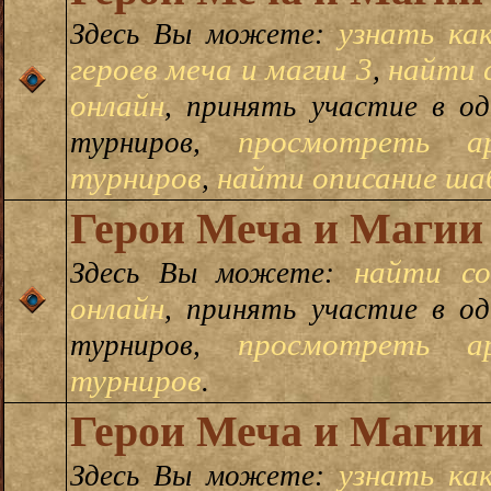
узнать ка
Здесь Вы можете:
героев меча и магии 3
найти 
,
онлайн
, принять участие в о
просмотреть а
турниров,
турниров
найти описание шаб
,
Герои Меча и Магии
найти со
Здесь Вы можете:
онлайн
, принять участие в о
просмотреть а
турниров,
турниров
.
Герои Меча и Магии
узнать ка
Здесь Вы можете: