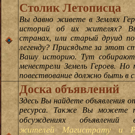
Столик Летописца
Вы давно живете в Землях Гер
историй об их жителях? В
странах, или старый друид п
легенду? Присядьте за этот с
Вашу историю. Тут собирают
менестрели Земель Героев. Но
повествование должно быть в 
Доска объявлений
Здесь Вы найдете объявления 
ресурса. Также Вы можете 
обсуждениях объявлени
жителей Магистрату и Р