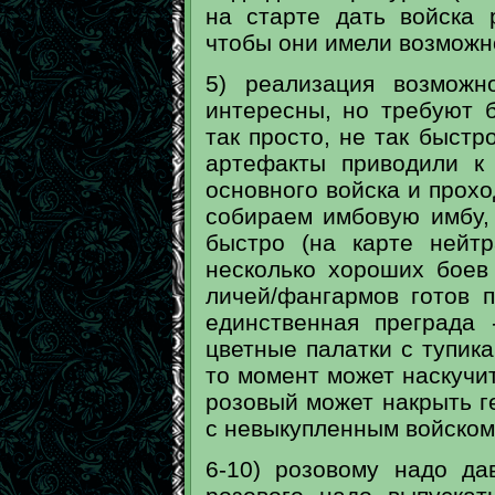
на старте дать войска 
чтобы они имели возможн
5) реализация возможн
интересны, но требуют 
так просто, не так быстро
артефакты приводили к
основного войска и прохо
собираем имбовую имбу,
быстро (на карте нейт
несколько хороших боев
личей/фангармов готов 
единственная преграда
цветные палатки с тупикам
то момент может наскучить
розовый может накрыть г
с невыкупленным войском
6-10) розовому надо да