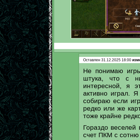
Оставлен 31.12.2025 18:00
изме
Не понимаю игры
штука, что с н
интересной, я э
активно играл. Я
собираю если игр
редко или же кар
тоже крайне редко
Гораздо веселей 
счет ПКМ с сотню