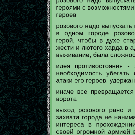
розового надо выпуска
героями с возможностями
героев
розового надо выпускать г
в одном городе розово
герой, чтобы в духе ста
жести и лютого харда в а
выживание, была сложнос
идея противостояния - 
необходимость убегать 
атаки его героев, удержан
иначе все превращается
ворота
выход розового рано и 
захвата города не нанима
интереса в прохождени
своей огромной армией 