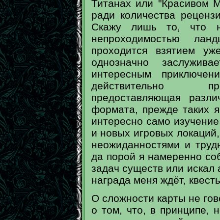
Титанах или "Красивом М
ради количества рецензи
Скажу лишь то, что н
непроходимостью лан
проходится взятием уже
однозначно заслужив
интересным приключен
действительно про
предоставляющая разли
формата, прежде таких я
интересно само изучение
и новых игровых локаций
неожиданностями и трудн
да порой я намеренно со
задач существ или искал 
награда меня ждёт, квесты
О сложности карты не гов
о том, что, в принципе,