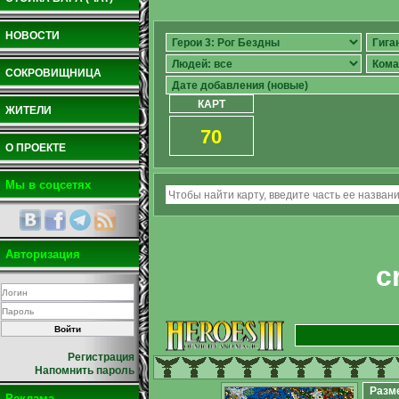
НОВОСТИ
СОКРОВИЩНИЦА
КАРТ
ЖИТЕЛИ
70
О ПРОЕКТЕ
Мы в соцсетях
Авторизация
c
Регистрация
Напомнить пароль
Разм
Реклама