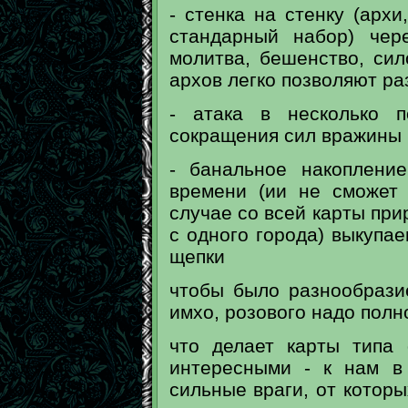
- стенка на стенку (архи
стандарный набор) чер
молитва, бешенство, сило
архов легко позволяют р
- атака в несколько 
сокращения сил вражины
- банальное накопление
времени (ии не сможет
случае со всей карты при
с одного города) выкупа
щепки
чтобы было разнообразие
имхо, розового надо полн
что делает карты типа
интересными - к нам в
сильные враги, от котор