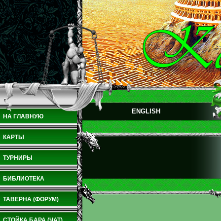
ENGLISH
НА ГЛАВНУЮ
КАРТЫ
ТУРНИРЫ
БИБЛИОТЕКА
ТАВЕРНА (ФОРУМ)
СТОЙКА БАРА (ЧАТ)