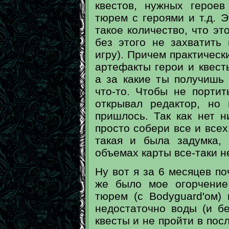
квестов, нужных героев
тюрем с героями и т.д. Э
такое количество, что эт
без этого не захватить
игру). Причем практически
артефакты герои и квест
а за какие ты получишь
что-то. Чтобы не портит
открывал редактор, но
пришлось. Так как нет н
просто собери все и всех
такая и была задумка, 
объемах карты все-таки 
Ну вот я за 6 месяцев по
же было мое огорчение
тюрем (с Bodyguard'ом) 
недостаточно воды (и б
квесты и не пройти в пос