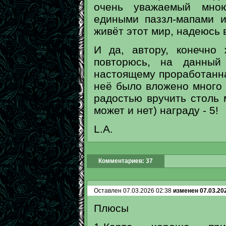
очень уважаемый мною
едиными паззл-мапами 
живёт этот мир, надеюсь 
И да, автору, конечно
повторюсь, на данный
настоящему проработанна
неё было вложено много 
радостью вручить столь 
может и нет) награду - 5!
L.A.
Комментариев: 37
Оставлен 07.03.2026 02:38
изменен 07.03.20
Плюсы