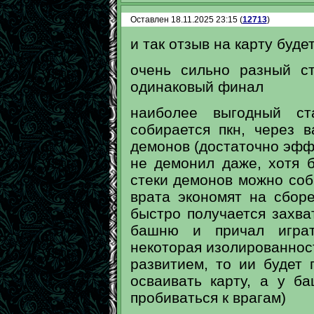
Оставлен 18.11.2025 23:15 (
12713
)
и так отзыв на карту буде
очень сильно разный с
одинаковый финал
наиболее выгодный ст
собирается пкн, через 
демонов (достаточно эффе
не демонил даже, хотя 
стеки демонов можно со
врата экономят на сборе
быстро получается захва
башню и причал играт
некоторая изолированност
развитием, то ии будет 
осваивать карту, а у б
пробиваться к врагам)