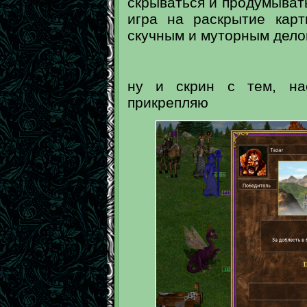
скрываться и продумывать
игра на раскрытие карт
скучным и муторным дел
ну и скрин с тем, на
прикрепляю