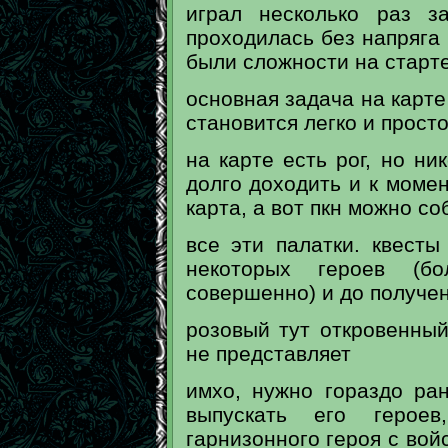
играл несколько раз з
проходилась без напряга 
были сложности на старте
основная задача на карте 
становится легко и прост
на карте есть рог, но ник
долго доходить и к момен
карта, а вот пкн можно со
все эти палатки. квесты
некоторых героев (
совершенно) и до получен
розовый тут откровенный
не представляет
имхо, нужно гораздо ра
выпускать его герое
гарнизонного героя с войс