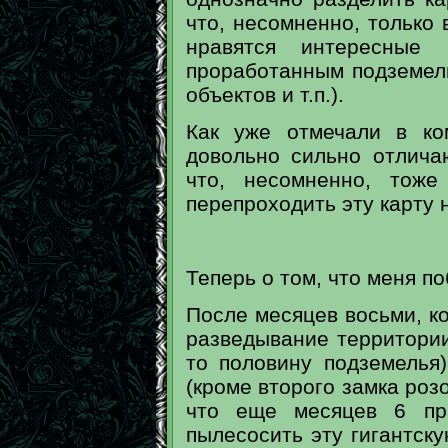
что, несомненно, только 
нравятся интересные
проработанным подземел
объектов и т.п.).
Как уже отмечали в ко
довольно сильно отлича
что, несомненно, тоже
перепроходить эту карту 
Теперь о том, что меня п
После месяцев восьми, к
разведывание территории
то половину подземелья
(кроме второго замка розо
что еще месяцев 6 при
пылесосить эту гигантску