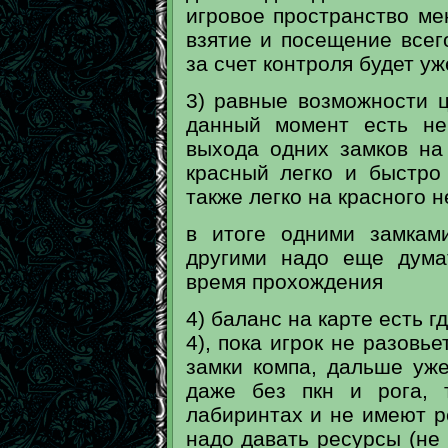
игровое пространство ме
взятие и посещение всего
за счет контроля будет уж
3) равные возможности ц
данный момент есть не
выхода одних замков на
красный легко и быстро
также легко на красного 
в итоге одними замкам
другими надо еще дума
время прохождения
4) баланс на карте есть г
4), пока игрок не разовье
замки компа, дальше уже
даже без пкн и рога, 
лабиринтах и не имеют р
надо давать ресурсы (не