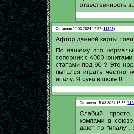
отвественность за
Оставлен 11.03.2024 17:27 (
11848
)
Афтор данной карты поел 
По вашему это нормальн
соперник с 4000 юнитами
статами под 90 ? Это но
пытался играть честно н
ипалу. Я сука в шоке !!
Оставлен 15.03.2024 16:56 (
118
Слабый просто
компами в союзе
дают по "ипалу",