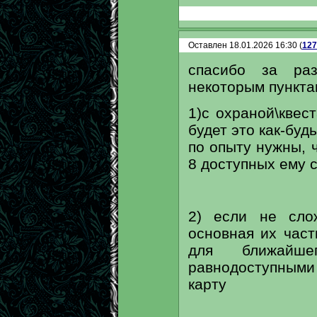
Оставлен 18.01.2026 16:30 (
127
спасибо за раз
некоторым пункта
1)с охраной\квес
будет это как-буд
по опыту нужны, 
8 доступных ему с
2) если не сло
основная их част
для ближайш
равнодоступными 
карту