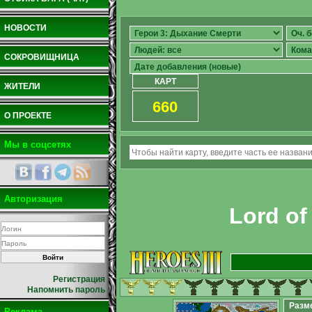
НОВОСТИ
СОКРОВИЩНИЦА
КАРТ
ЖИТЕЛИ
660
О ПРОЕКТЕ
Мы в соцсетях
Авторизация
Lord of
Регистрация
Напомнить пароль
Разм
Реклама