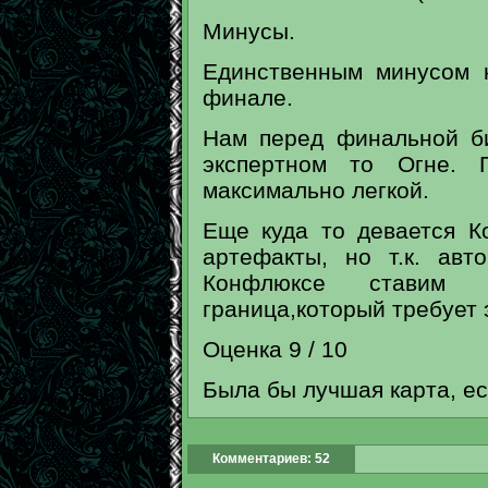
Минусы.
Единственным минусом 
финале.
Нам перед финальной би
экспертном то Огне. П
максимально легкой.
Еще куда то девается К
артефакты, но т.к. ав
Конфлюксе ставим 
граница,который требует 
Оценка 9 / 10
Была бы лучшая карта, ес
Комментариев: 52