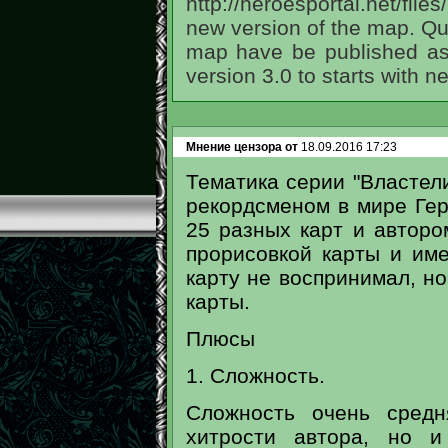
http://heroesportal.net/fil
new version of the map. Quit
map have be published as 
version 3.0 to starts with n
Мнение цензора от
18.09.2016 17:23
Тематика серии "Властели
рекордсменом в мире Гер
25 разных карт и авторо
прорисовкой карты и име
карту не воспринимал, н
карты.
Плюсы
1. Сложность.
Сложность очень средн
хитрости автора, но и