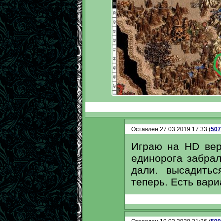
Оставлен 27.03.2019 17:33 (
507
Играю на HD вер
единорога забрал
дали. высадить
теперь. Есть вари