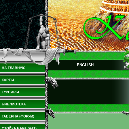
ENGLISH
НА ГЛАВНУЮ
КАРТЫ
ТУРНИРЫ
БИБЛИОТЕКА
ТАВЕРНА (ФОРУМ)
СТОЙКА БАРА (ЧАТ)