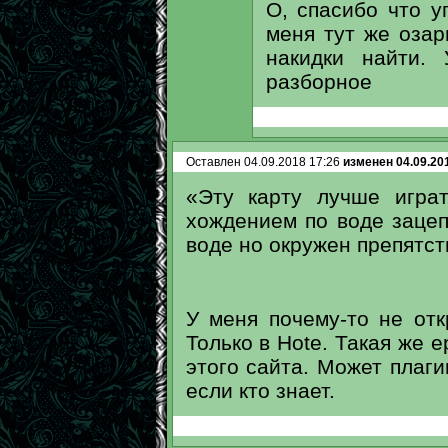
О, спасибо что у
меня тут же озар
накидки найти.
разборное
Оставлен 04.09.2018 17:26
изменен 04.09.20
«Эту карту лучше играт
хождением по воде зацепи
воде но окружен препятст
У меня почему-то не от
Только в Hotе. Такая же 
этого сайта. Может плаги
если кто знает.