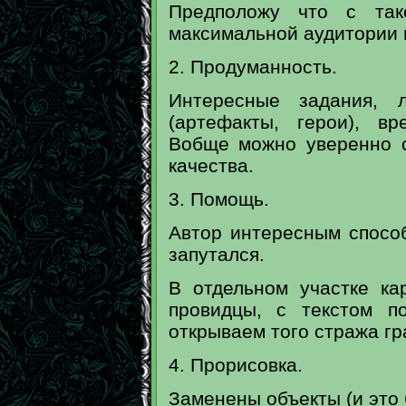
Предположу что с так
максимальной аудитории 
2. Продуманность.
Интересные задания, 
(артефакты, герои), в
Вобще можно уверенно с
качества.
3. Помощь.
Автор интересным способ
запутался.
В отдельном участке ка
провидцы, с текстом п
открываем того стража гр
4. Прорисовка.
Заменены объекты (и это 