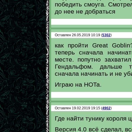
победить смоуга. Смотрел
до нее не добраться
Оставлен 26.05.2019 10:19 (
5302
)
как пройти Great Gobli
теперь сначала начина
месте. попутно захвати
Гендальфом. дальше то
сначала начинать и не уб
Играю на HOTa.
Оставлен 19.02.2019 19:15 (
4902
)
Где найти тунику короля 
Версия 4.0 всё сделал, вс