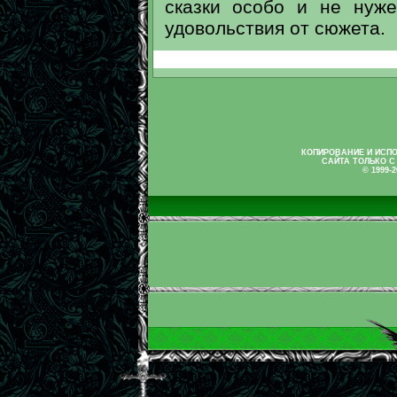
сказки особо и не нуже
удовольствия от сюжета.
КОПИРОВАНИЕ И ИСП
САЙТА ТОЛЬКО С
© 1999-