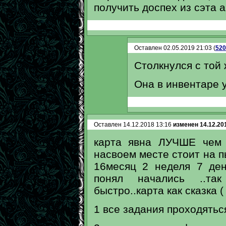
получить доспех из сэта 
Оставлен 02.05.2019 21:03 (
520
Столкнулся с той 
Она в инвентаре у
Оставлен 14.12.2018 13:16
изменен 14.12.20
карта явна ЛУЧШЕ чем 
насвоем месте стоит на 
16месяц 2 неделя 7 ден
понял начались ..та
быстро..карта как сказка (
1 все задания проходятьс