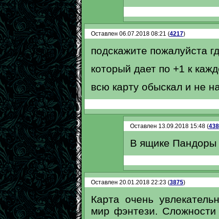
Оставлен 06.07.2018 08:21 (
4217
)
подскажите пожалуйста г
который дает по +1 к каж
всю карту обыскал и не н
Оставлен 13.09.2018 15:48 (
438
В ящике Пандоры 
Оставлен 20.01.2018 22:23 (
3875
)
Карта очень увлекатель
мир фэнтези. Сложности 