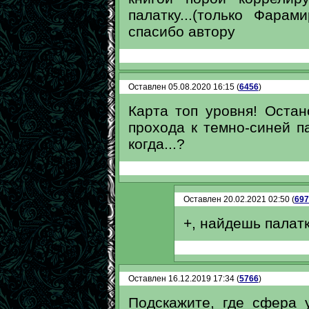
палатку...(только Фара
спасибо автору
Оставлен 05.08.2020 16:15 (
6456
)
Карта топ уровня! Остан
прохода к темно-синей п
когда...?
Оставлен 20.02.2021 02:50 (
697
+, найдешь палатк
Оставлен 16.12.2019 17:34 (
5766
)
Подскажите, где сфера 