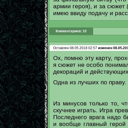
армии героя), и за сюжет 
имею ввиду подачу и расс
Комментариев: 10
Оставлен 08.05.2018 02:57
изменен 08.05.20
Ох, помню эту карту, прох
я сюжет не особо понимал
декораций и действующих
Одна из лучших по праву.
Из минусов только то, чт
скучнее играть. Игра пре
Последнего врага надо б
и вообще главный герой 