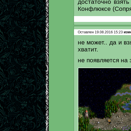
достаточно взять
Конфлюксе (Сопр
Оставлен 19.08.2016 15:23
изме
не может.. да и в
хватит.
не появляется на 