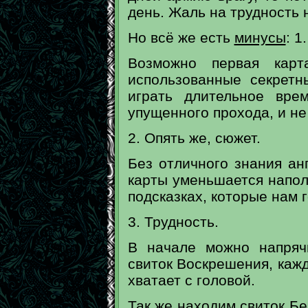
день. Жаль на трудность н
Но всё же есть
минусы
: 1
Возможно первая карт
использованные секрет
играть длительное вре
упущенного прохода, и не
2. Опять же, сюжет.
Без отличного знания анг
карты уменьшается наполо
подсказках, которые нам 
3. Трудность.
В начале можно напряч
свиток Воскрешения, каж
хватает с головой.
Так же находим свиток Бе