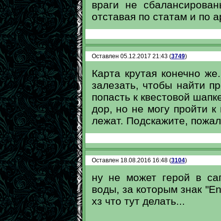
враги не сбалансирова
отставая по статам и по а
Оставлен 05.12.2017 21:43 (
3749
)
Карта крутая конечно же.
залезать, чтобы найти пр
попасть к квестовой шапк
дор, но не могу пройти к
лежат. Подскажите, пожал
Оставлен 18.08.2016 16:48 (
3104
)
ну не может герой в са
воды, за которым знак "Ent
хз что тут делать...