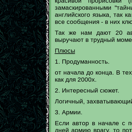
красивой прорисовки (
замаскированными "тайн
английского языка, так к
все сообщения - в них клю
Так же нам дают 20 ав
выручают в трудный моме
Плюсы
1. Продуманность.
от начала до конца. В те
как для 2000х.
2. Интересный сюжет.
Логичный, захватывающий
3. Армии.
Если автор в начале с 
дней армию врагу, то по