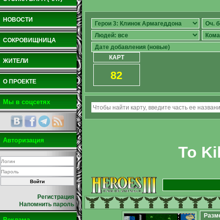
НОВОСТИ
СОКРОВИЩНИЦА
КАРТ
ЖИТЕЛИ
82
О ПРОЕКТЕ
Мы в соцсетях
Авторизация
To Ki
Регистрация
Напомнить пароль
Разм
Реклама