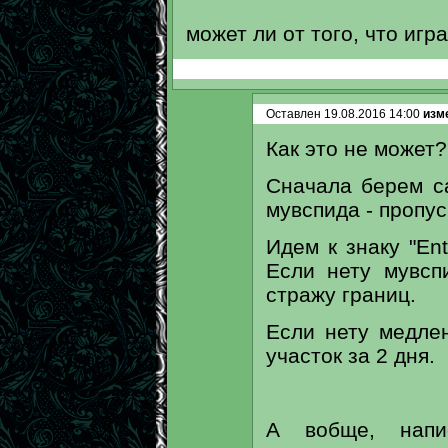
может ли от того, что иг
Оставлен 19.08.2016 14:00
изме
Как это не может?
Сначала берем са
мувспида - пропус
Идем к знаку "Ent
Если нету мувсп
стражу границ.
Если нету медлен
участок за 2 дня.
А вобще, напи