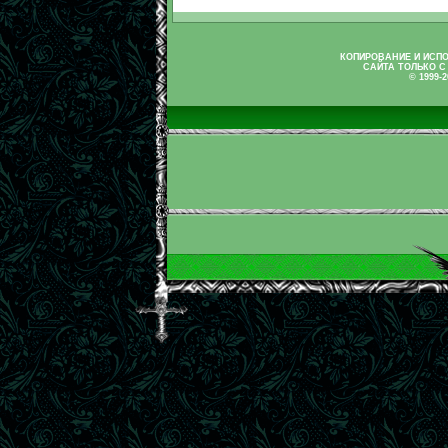
КОПИРОВАНИЕ И ИСП
САЙТА ТОЛЬКО С
© 1999-