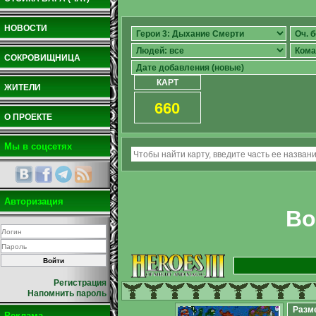
НОВОСТИ
СОКРОВИЩНИЦА
КАРТ
ЖИТЕЛИ
660
О ПРОЕКТЕ
Мы в соцсетях
Авторизация
Во
Регистрация
Напомнить пароль
Разм
Реклама