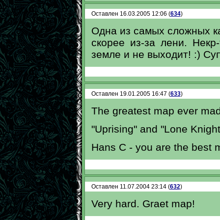
Оставлен 16.03.2005 12:06 (
634
)
Одна из самых сложных кар
скорее из-за лени. Некр
земле и не выходит! :) Суп
Оставлен 19.01.2005 16:47 (
633
)
The greatest map ever mad
"Uprising" and "Lone Knight
Hans C - you are the best 
Оставлен 11.07.2004 23:14 (
632
)
Very hard. Graet map!