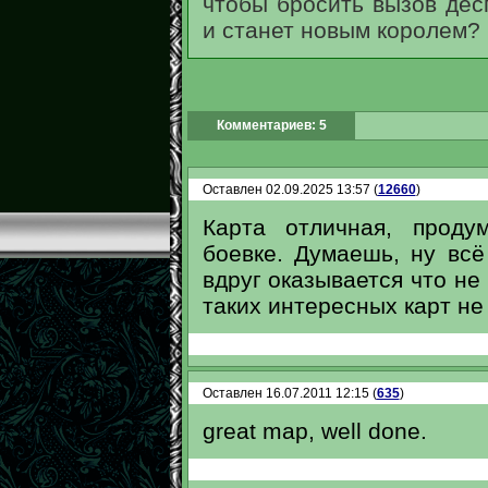
чтобы бросить вызов дес
и станет новым королем?
Комментариев: 5
Оставлен 02.09.2025 13:57 (
12660
)
Карта отличная, проду
боевке. Думаешь, ну всё
вдруг оказывается что не 
таких интересных карт не
Оставлен 16.07.2011 12:15 (
635
)
great map, well done.