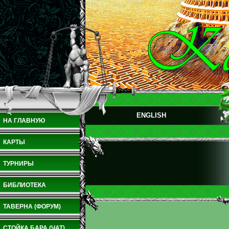
ENGLISH
НА ГЛАВНУЮ
КАРТЫ
ТУРНИРЫ
БИБЛИОТЕКА
ТАВЕРНА (ФОРУМ)
СТОЙКА БАРА (ЧАТ)