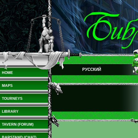
РУССКИЙ
HOME
MAPS
TOURNEYS
LIBRARY
TAVERN (FORUM)
BARSTAND (CHAT)