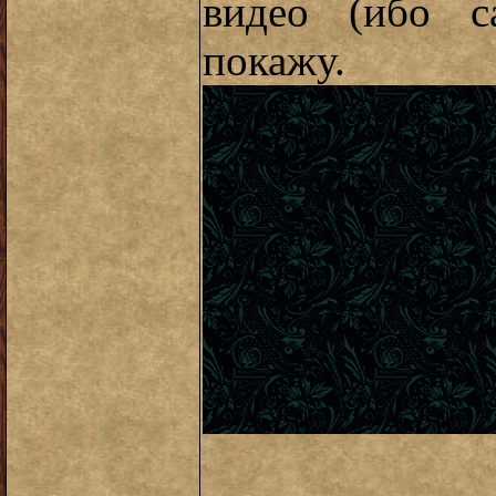
видео (ибо с
покажу.