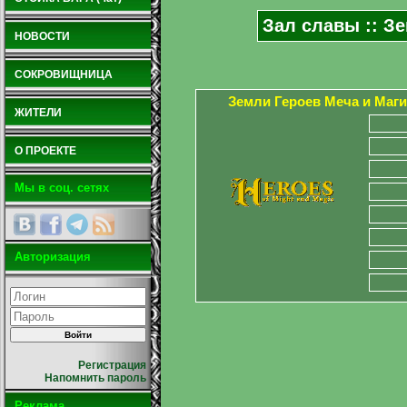
Зал славы :: Зе
НОВОСТИ
СОКРОВИЩНИЦА
Земли Героев Меча и Маги
ЖИТЕЛИ
О ПРОЕКТЕ
Мы в соц. сетях
Авторизация
Регистрация
Напомнить пароль
Реклама