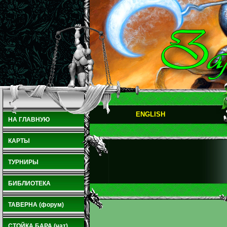
ENGLISH
НА ГЛАВНУЮ
КАРТЫ
ТУРНИРЫ
БИБЛИОТЕКА
ТАВЕРНА (форум)
СТОЙКА БАРА (чат)