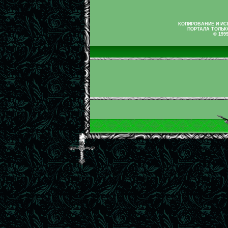
КОПИРОВАНИЕ И И
ПОРТАЛА ТОЛЬК
© 199