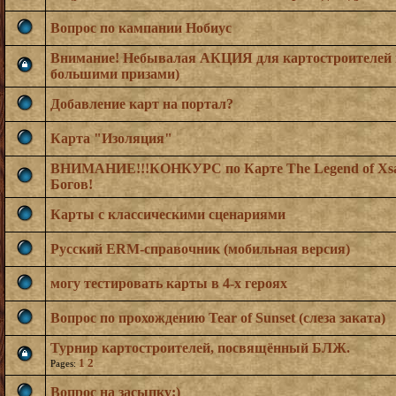
Вопрос по кампании Нобиус
Внимание! Небывалая АКЦИЯ для картостроителей по
большими призами)
Добавление карт на портал?
Карта "Изоляция"
ВНИМАНИЕ!!!КОНКУРС по Карте The Legend of Xsart
Богов!
Карты с классическими сценариями
Русский ERM-справочник (мобильная версия)
могу тестировать карты в 4-х героях
Вопрос по прохождению Tear of Sunset (слеза заката)
Турнир картостроителей, посвящённый БЛЖ.
1
2
Pages:
Вопрос на засыпку:)