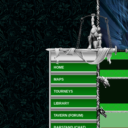
HOME
MAPS
TOURNEYS
LIBRARY
TAVERN (FORUM)
BARSTAND (CHAT)