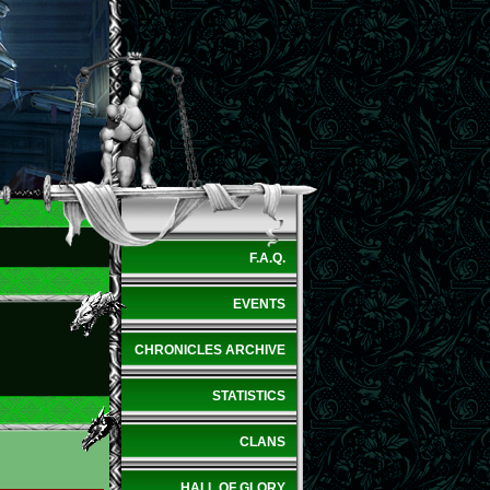
F.A.Q.
EVENTS
CHRONICLES ARCHIVE
STATISTICS
CLANS
HALL OF GLORY