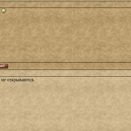
ь
и не открываются.