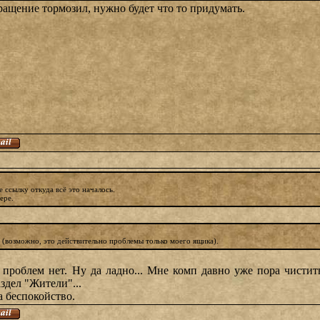
ащение тормозил, нужно будет что то придумать.
 ссылку откуда всё это началось.
ере.
 (возможно, это действительно проблемы только моего ящика).
проблем нет. Ну да ладно... Мне комп давно уже пора чистит
здел "Жители"...
а беспокойство.