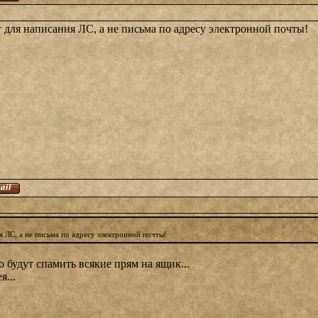
 для написания ЛС, а не письма по адресу электронной почты!
я ЛС, а не письма по адресу электронной почты!
о будут спамить всякие прям на ящик...
я...