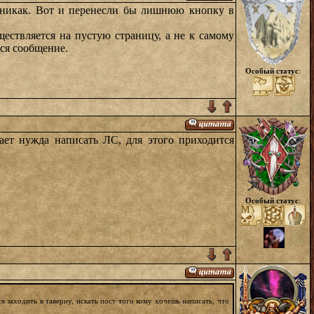
- никак. Вот и перенесли бы лишнюю кнопку в
ествляется на пустую страницу, а не к самому
ся сообщение.
Особый статус
:
кает нужда написать ЛС, для этого приходится
Особый статус
:
я заходить в таверну, искать пост того кому хочешь написать, что