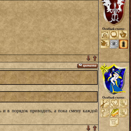
Особый статус
:
Особый статус
:
ь и в порядок приводить, а пока смену каждой