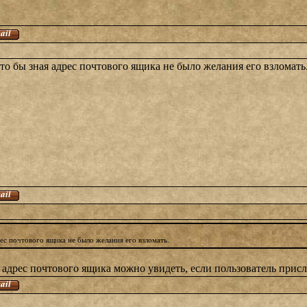
что бы зная адрес почтового ящика не было желания его взломать
рес почтового ящика не было желания его взломать.
о адрес почтового ящика можно увидеть, если пользователь присл