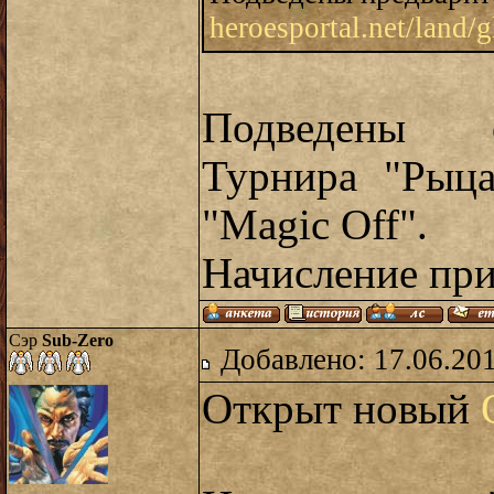
heroesportal.net/land
Подведены о
Турнира "Рыца
"Magic Off".
Начисление при
Сэр
Sub-Zero
Добавлено: 17.06.20
Открыт новый