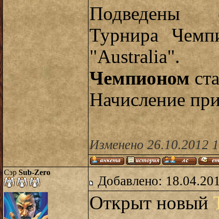
Подведены о
Турнира Чемп
"Australia".
Чемпионом
ст
Начисление при
Изменено 26.10.2012 
Сэр
Sub-Zero
Добавлено: 18.04.20
Открыт новый