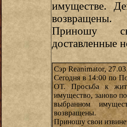
имуществе. Де
возвращены.
Приношу с
доставленные н
Сэр Reanimator, 27.03
Сегодня в 14:00 по П
ОТ. Просьба к жит
имущество, заново по
выбранном имущест
возвращены.
Приношу свои извинен