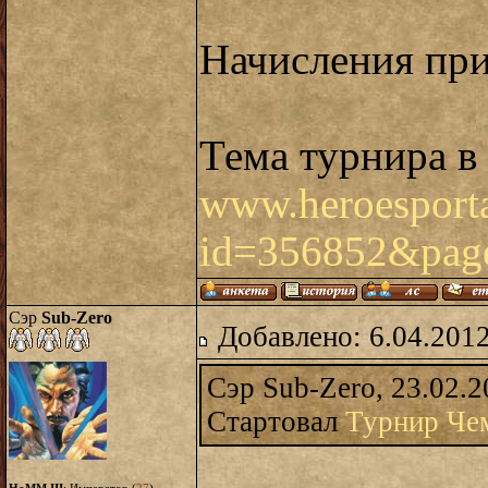
Начисления при
Тема турнира в
www.heroesportal
id=356852&pa
Сэр
Sub-Zero
Добавлено: 6.04.2012
Сэр Sub-Zero, 23.02.2
Стартовал
Турнир Че