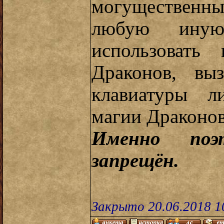
могущественн
любую иную
использовать
Драконов, вы
клавиатуры л
магии Драконов
Именно поэ
запрещён.
Закрыто 20.06.2018 1