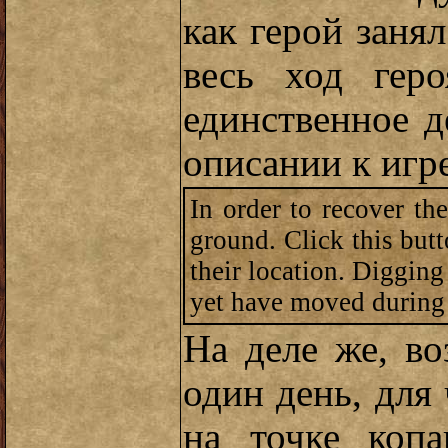
как герой заня
весь ход гер
единственное д
описании к игр
In order to recover the
ground. Click this butt
their location. Digging
yet have moved during 
На деле же, во
один день, для
на точке копа