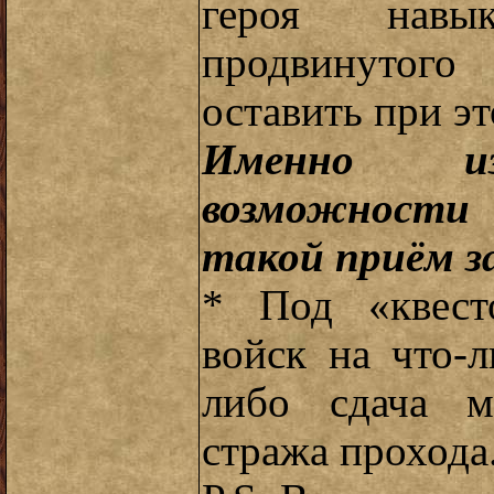
героя навы
продвинутого
оставить при эт
Именно из-
возможности "
такой приём з
* Под «квест
войск на что-
либо сдача м
стража прохода