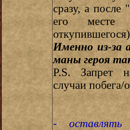
сразу, а после 
его месте д
откупившегося)
Именно из-за 
маны героя та
P.S. Запрет н
случаи побега/о
- оставлять 