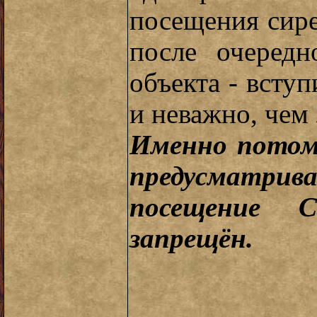
посещения сирен
после очередн
объекта - вступ
и неважно, чем 
Именно потом
предусматри
посещение 
запрещён.