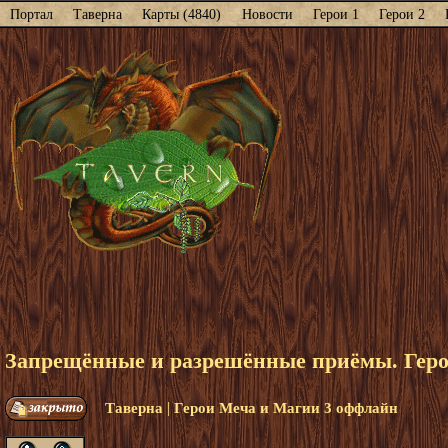
Портал
Таверна
Карты (4840)
Новости
Герои 1
Герои 2
Запрещённые и разрешённые приёмы. Геро
|
Таверна
Герои Меча и Магии 3 оффлайн