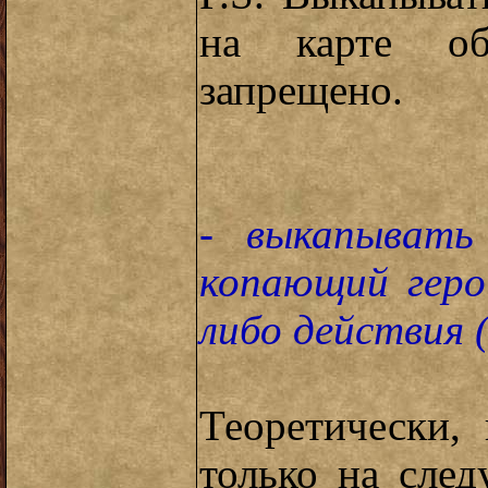
на карте об
запрещено.
- выкапывать
копающий геро
либо действия 
Теоретически,
только на сле