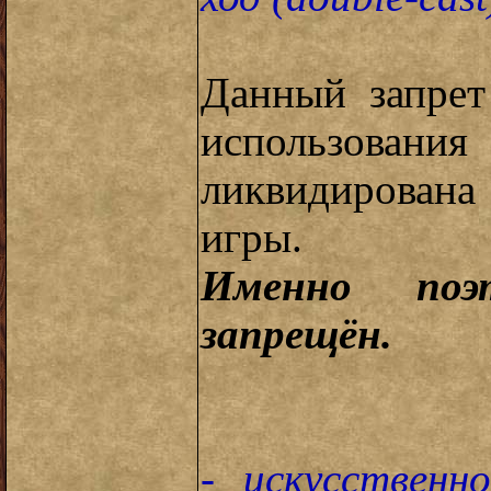
Данный запрет
использова
ликвидирована 
игры.
Именно поэ
запрещён.
- искусственн