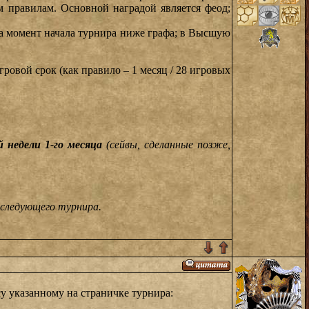
 правилам. Основной наградой является феод;
на момент начала турнира ниже графа; в Высшую
ровой срок (как правило – 1 месяц / 28 игровых
-й недели 1-го месяца
(сейвы, сделанные позже,
следующего турнира.
у указанному на страничке турнира: