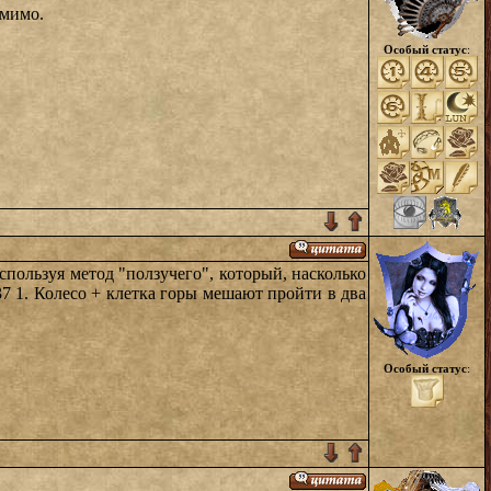
мимо.
Особый статус
:
спользуя метод "ползучего", который, насколько
7 1. Колесо + клетка горы мешают пройти в два
Особый статус
: