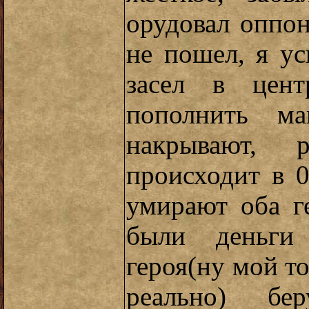
орудовал оппон
не пошел, я у
засел в цент
пополнить м
накрывают, 
происходит в 0
умирают оба г
были деньги
героя(ну мой т
реально) б