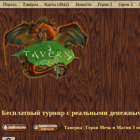
Портал
Таверна
Карты (4842)
Новости
Герои 1
Герои 2
Бесплатный турнир с реальными денежными
|
Таверна
Герои Меча и Магии 3 о