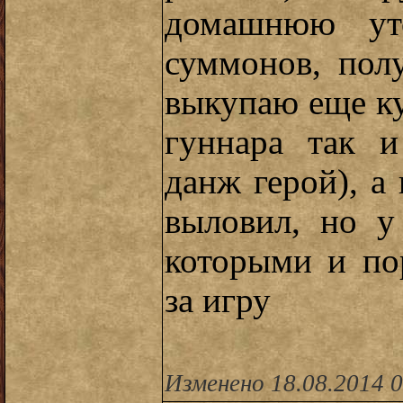
домашнюю уто
суммонов, пол
выкупаю еще ку
гуннара так и
данж герой), а
выловил, но у
которыми и по
за игру
Изменено 18.08.2014 0