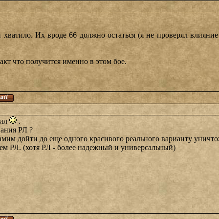
 хватило. Их вроде 66 должно остаться (я не проверял влияние 
факт что получится именно в этом бое.
рил
.
вания РЛ ?
амим дойти до еще одного красивого реального варианту уничто
ем РЛ. (хотя РЛ - более надежный и универсальный)