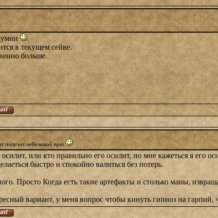
 мумии
.
ится в текущем сейве.
венно больше.
лит получит небольшой приз
 осилит, или кто правильно его осилит, но мне кажеться я его о
елаеться быстро и спокойно валиться без потерь.
ого. Просто Когда есть такие артефакты и столько маны, извращ
ресный вариант, у меня вопрос чтобы кинуть гипноз на гарпий, ч