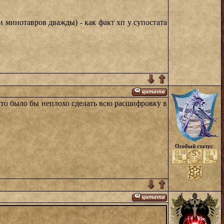
 минотавров дважды) - как факт хп у супостата
 то было бы неплохо сделать всю расшифровку в
Особый статус
: