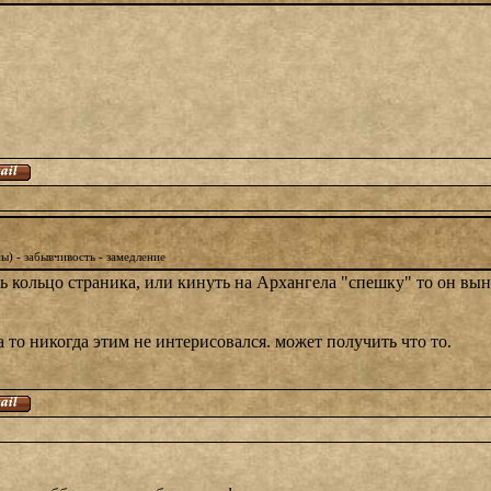
) - забывчивость - замедление
 кольцо страника, или кинуть на Архангела "спешку" то он вын
а то никогда этим не интерисовался. может получить что то.