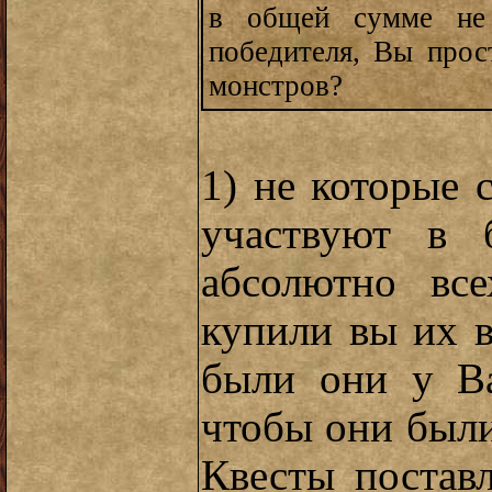
в общей сумме не
победителя, Вы прос
монстров?
1) не которые с
участвуют в 
абсолютно вс
купили вы их 
были они у Ва
чтобы они были
Квесты постав