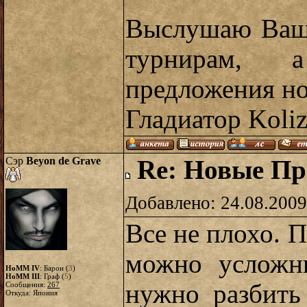
Выслушаю Ваш
турнирам, 
предложения н
Гладиатор Koliz
Сэр
Beyon de Grave
Re: Новые Пр
Добавлено: 24.08.2009
Все не плохо. 
можно усложни
HoMM IV
: Барон (
3
)
HoMM III
: Граф (
5
)
нужно разбить
Сообщения:
267
Откуда: Япония