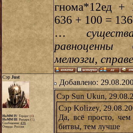
гнома*12ед + 
636 + 100 = 136
…
сущест
равноценны 
мелюзги, справ
Сэр
Just
Добавлено: 29.08.20
Сэр Sun Ukun, 29.08.
Сэр Kolizey, 29.08.2
Да, всё просто, чем
HoMM IV
: Герцог (
4
)
HoMM III
: Рыцарь (
1
)
Сообщения:
436
битвы, тем лучше
Откуда: Россия