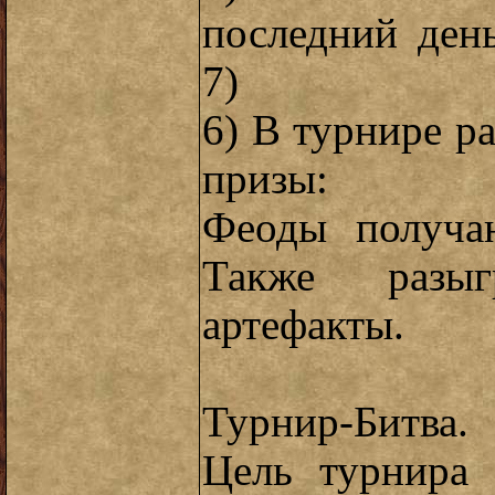
последний день
7)
6) В турнире 
призы:
Феоды получа
Также разы
артефакты.
Турнир-Битва.
Цель турнира 