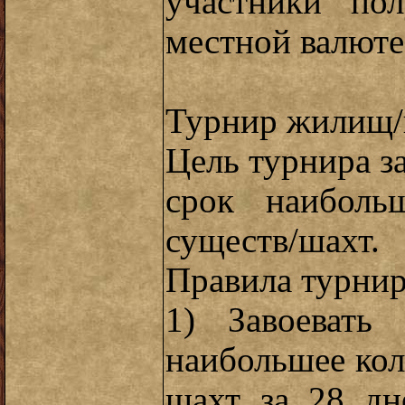
участники по
местной валюте 
Турнир жилищ/
Цель турнира з
срок наиболь
существ/шахт.
Правила турнир
1) Завоевать
наибольшее ко
шахт за 28 дн