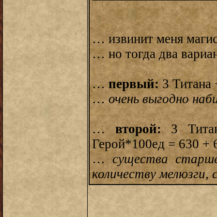
… извинит меня магис
… но тогда два вариа
…
первый:
3 Титана 
…
очень выгодно наб
…
второй:
3 Титан
Герой*100ед = 630 + 6
…
существа старше
количеству мелюзги, 