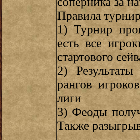
соперника за н
Правила турнир
1) Турнир про
есть все игро
стартового сейв
2) Результаты
рангов игроков
лиги
3) Феоды полу
Также разыгры