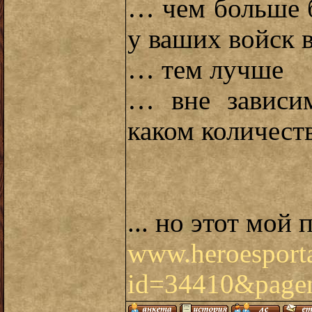
… чем больше 
у ваших войск в
… тем лучше
… вне зависим
каком количест
... но этот мой
www.heroesportal
id=34410&page