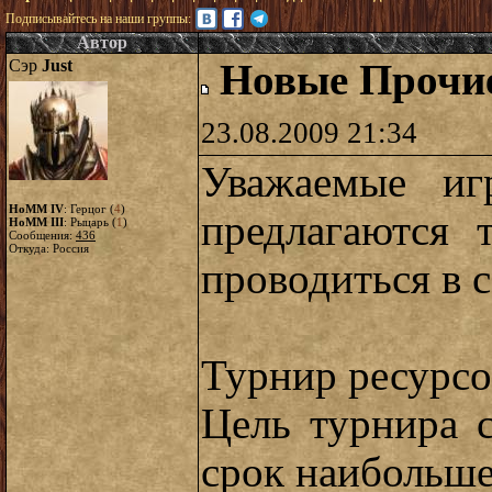
Подписывайтесь на наши группы:
Автор
Сэр
Just
Новые Прочи
23.08.2009 21:34
Уважаемые иг
HoMM IV
: Герцог (
4
)
предлагаются 
HoMM III
: Рыцарь (
1
)
Сообщения:
436
Откуда: Россия
проводиться в 
Турнир ресурсо
Цель турнира 
срок наибольше