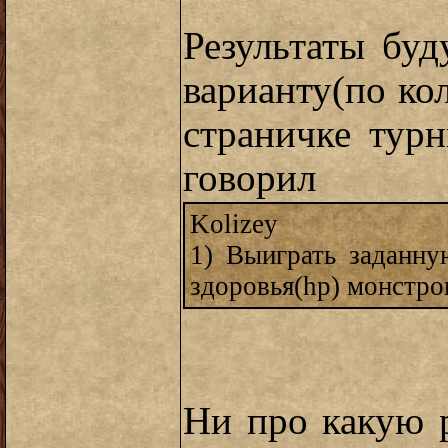
Результаты буд
варианту(по кол
страничке турн
говорил
Kolizey
1) Выиграть заданн
здоровья(hp) монстро
Ни про какую 