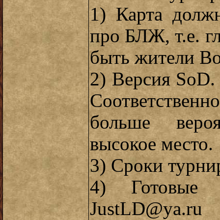
1) Карта дол
про БЛЖ, т.е. 
быть жители Во
2) Версия SoD.
Соответственно
больше вероя
высокое место.
3) Сроки турнир
4) Готовые 
JustLD@ya.ru