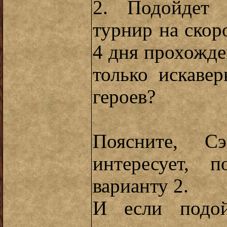
2. Подойдет 
турнир на скоро
4 дня прохожде
только искаве
героев?
Поясните, Сэ
интересует, 
варианту 2.
И если подой