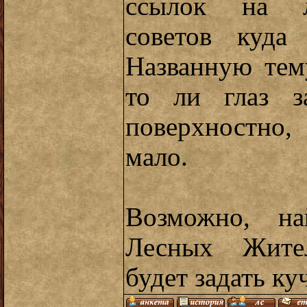
ссылок на ле
советов куда
Названную тем
то ли глаз з
поверхностно
мало.
Возможно, на
Лесных Жите
будет задать к