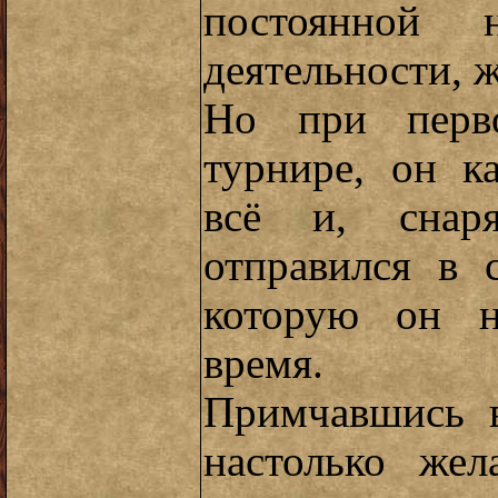
постоянной н
деятельности, 
Но при перв
турнире, он к
всё и, снаря
отправился в 
которую он н
время.
Примчавшись в
настолько же