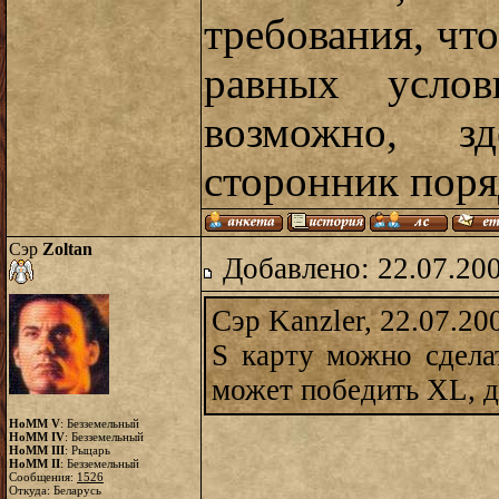
требования, чт
равных услов
возможно, з
сторонник поряд
Сэр
Zoltan
Добавлено: 22.07.20
Сэр Kanzler, 22.07.20
S карту можно сделат
может победить XL, д
HoMM V
: Безземельный
HoMM IV
: Безземельный
HoMM III
: Рыцарь
HoMM II
: Безземельный
Сообщения:
1526
Откуда: Беларусь