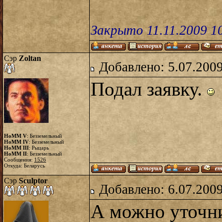
Закрыто 11.11.2009 1
Сэр
Zoltan
Добавлено: 5.07.2009
Подал заявку.
HoMM V
: Безземельный
HoMM IV
: Безземельный
HoMM III
: Рыцарь
HoMM II
: Безземельный
Сообщения:
1526
Откуда: Беларусь
Сэр
Sculptor
Добавлено: 6.07.2009
А можно уточн