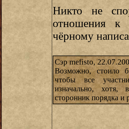
Никто не спо
отношения к 
чёрному написа
Сэр mefisto, 22.07.20
Возможно, стоило б
чтобы все участн
изначально, хотя, 
сторонник порядка и р