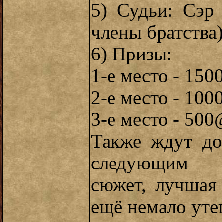
5) Судьи: Сэр
члены братства)
6) Призы:
1-е место - 15
2-е место - 10
3-е место - 50
Также ждут до
следующим 
сюжет, лучшая
ещё немало уте