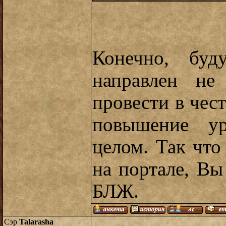
Конечно, буд
направлен не
провести в чест
повышение ур
целом. Так чт
на портале, Вы
БЛЖ.
Сэр
Talarasha