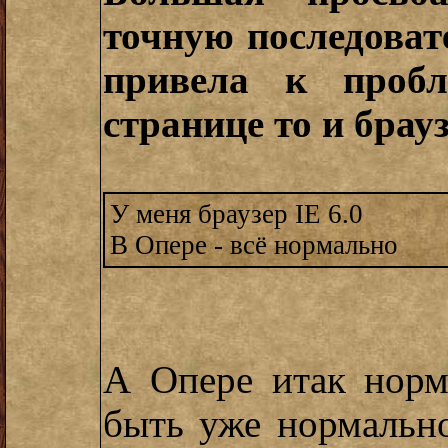
точную последоват
привела к пробл
странице то и брауз
У меня браузер IE 6.0
В Опере - всё нормально
А Опере итак норм
быть уже нормальн