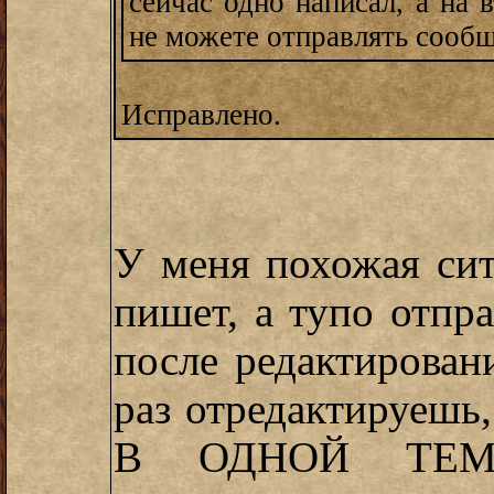
сейчас одно написал, а на
не можете отправлять сообщ
Исправлено.
У меня похожая сит
пишет, а тупо отпр
после редактирован
раз отредактируешь
В ОДНОЙ ТЕМЕ.