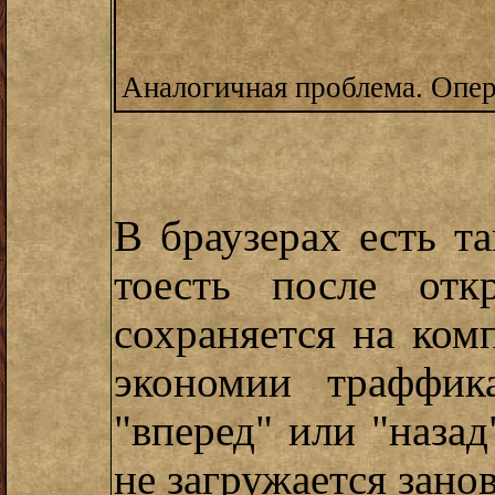
Аналогичная проблема. Опер
В браузерах есть т
тоесть после отк
сохраняется на ком
экономии траффик
"вперед" или "назад
не загружается занов