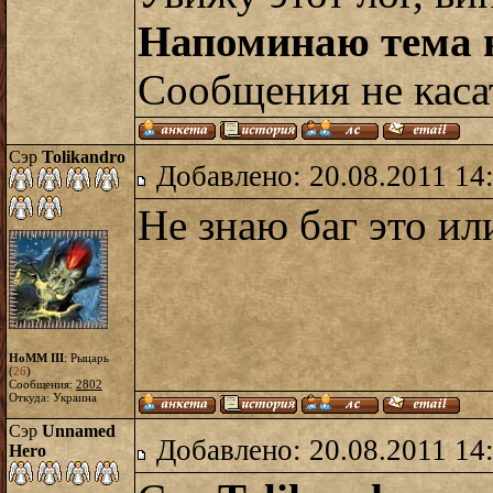
Напоминаю тема
Сообщения не касат
Сэр
Tolikandro
Добавлено: 20.08.2011 14
Не знаю баг это или
HoMM III
: Рыцарь
(
26
)
Сообщения:
2802
Откуда: Украина
Сэр
Unnamed
Добавлено: 20.08.2011 14
Hero