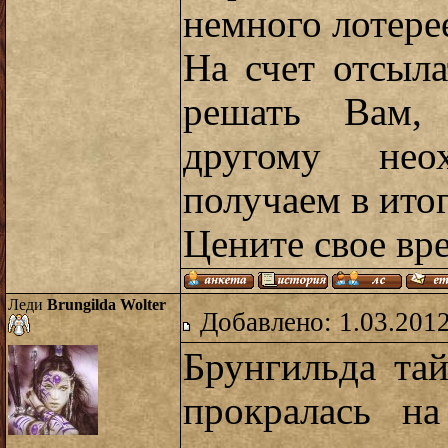
немного лотере
На счет отсыла
решать Вам, 
другому неох
получаем в ито
Цените свое вр
Леди
Brungilda Wolter
Добавлено: 1.03.2012
Брунгильда тай
прокралась н