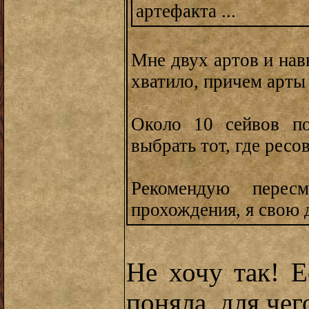
артефакта ...
Мне двух артов и нав
хватило, причем арты
Около 10 сейвов по
выбрать тот, где ресов
Рекомендую перес
прохождения, я свою 
Не хочу так! Е
поняла, для че