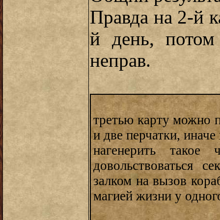
Правда на 2-й к
й день, потом
неправ.
третью карту можно п
и две перчатки, иначе
нагенерить такое 
довольствоваться се
залком на вызов кора
магией жизни у одног