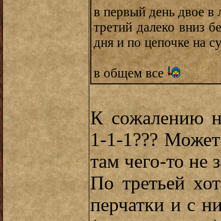
в первый день двое в 
третий далеко вниз б
дня и по цепочке на с
в общем все
К сожалению н
1-1-1??? Может
там чего-то не 
По третьей хот
перчатки и с н