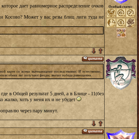
 которое дает равномерное распределение очков
Особый статус
:
 и Косово? Может у вас резы блиц лиги туда не
ной карте со всеми вытекающими последствиями. И естественно,
дители обеих лиг получают феоды, значит победа равноценна.
де в Общей результат 5 дней, а в Блице - 11(без
о жалко, хоть у меня их и не убудет
Поправлю через пару минут.