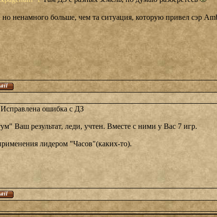
, но ненамного больше, чем та ситуация, которую привел сэр Am
. Исправлена ошибка с ДЗ
м" Ваш результат, леди, учтен. Вместе с ними у Вас 7 игр.
применения лидером "Часов"(каких-то).