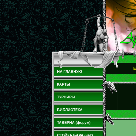
E
НА ГЛАВНУЮ
КАРТЫ
ТУРНИРЫ
БИБЛИОТЕКА
ТАВЕРНА (форум)
СТОЙКА БАРА (чат)