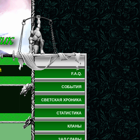
Й
F.A.Q.
СОБЫТИЯ
СВЕТСКАЯ ХРОНИКА
СТАТИСТИКА
КЛАНЫ
ЗАЛ СЛАВЫ