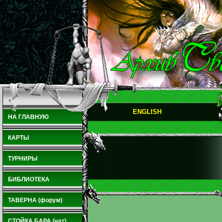
ENGLISH
НА ГЛАВНУЮ
КАРТЫ
ТУРНИРЫ
БИБЛИОТЕКА
ТАВЕРНА (форум)
СТОЙКА БАРА (чат)