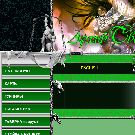
ENGLISH
НА ГЛАВНУЮ
КАРТЫ
ТУРНИРЫ
БИБЛИОТЕКА
ТАВЕРНА (форум)
СТОЙКА БАРА (чат)