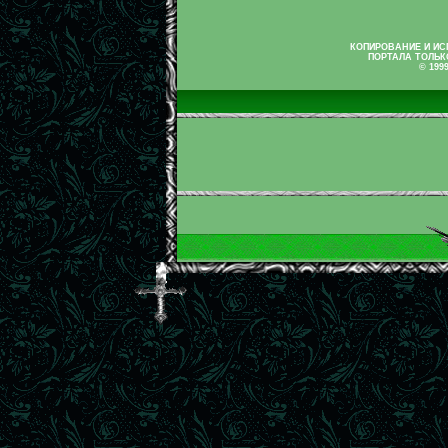
КОПИРОВАНИЕ И И
ПОРТАЛА ТОЛЬК
© 199