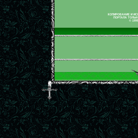
КОПИРОВАНИЕ И И
ПОРТАЛА ТОЛЬК
© 199