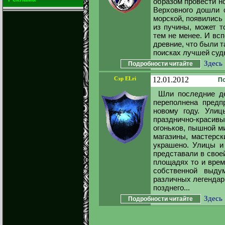
образом провести но
Верховного дошли с
морской, появились 
из пучины, может т
тем не менее. И вс
древние, что были та
поисках лучшей судь
Здесь
Подробности читайте
Сэр ELri
12.01.2012
По
Шли последние де
переполнена предп
новому году. Улиц
празднично-краси
огоньков, пышной м
магазины, мастерск
украшено. Улицы и
представали в свое
площадях то и врем
собственной выду
различных легендар
позднего...
Здесь
Подробности читайте