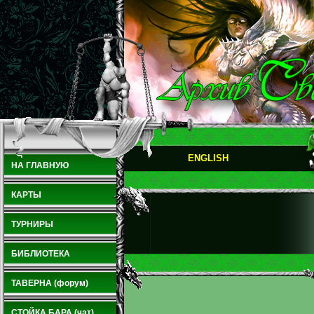
ENGLISH
НА ГЛАВНУЮ
КАРТЫ
ТУРНИРЫ
БИБЛИОТЕКА
ТАВЕРНА (форум)
СТОЙКА БАРА (чат)