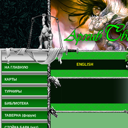
ENGLISH
НА ГЛАВНУЮ
КАРТЫ
ТУРНИРЫ
БИБЛИОТЕКА
ТАВЕРНА (форум)
СТОЙКА БАРА (чат)