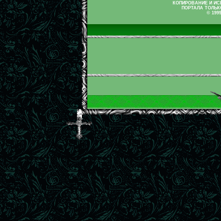
КОПИРОВАНИЕ И И
ПОРТАЛА ТОЛЬК
© 199