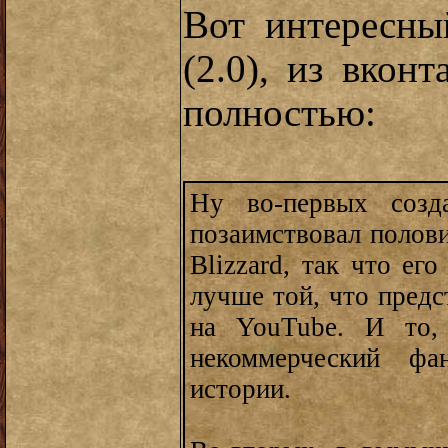
Вот интересны
(2.0), из вкон
полностью:
Ну во-первых созда
позаимствовал полов
Blizzard, так что ег
лучше той, что предс
на YouTube. И то,
некоммерческий фа
истории.