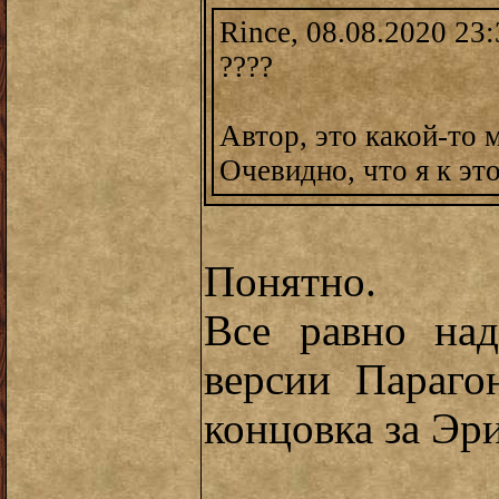
Rince, 08.08.2020 23
????
Автор, это какой-то
Очевидно, что я к эт
Понятно.
Все равно над
версии Параго
концовка за Эри