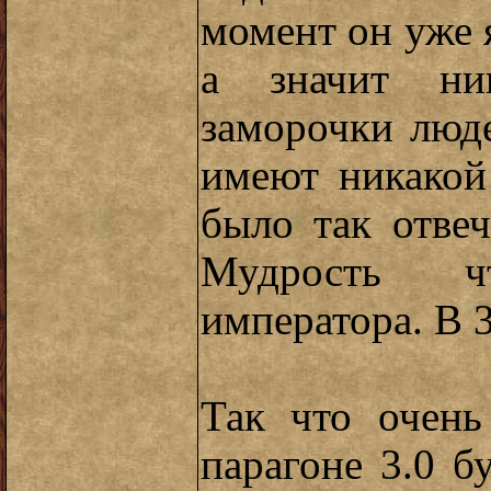
момент он уже 
а значит ни
заморочки люд
имеют никакой 
было так отве
Мудрость ч
императора. В 3
Так что очень
парагоне 3.0 б