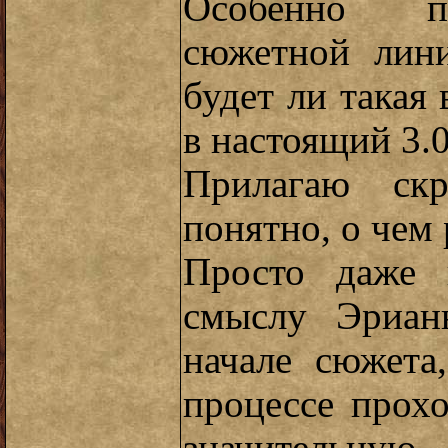
Особенно по
сюжетной лини
будет ли такая
в настоящий 3.
Прилагаю ск
понятно, о чем 
Просто даже 
смыслу Эриан
начале сюжета
процессе прох