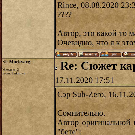
Rince, 08.08.2020 23:
????
Автор, это какой-то 
Очевидно, что я к эт
Sir
Morkvarg
Re: Сюжет ка
Messages:
2
From: Unknown
17.11.2020 17:51
Сэр Sub-Zero, 16.11.2
Сомнительно.
Автор оригинальной
"бете":