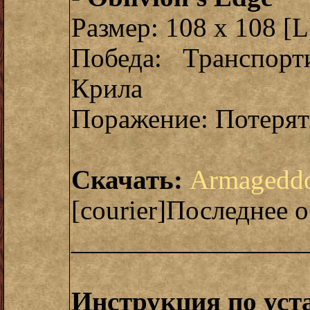
Размер: 108 x 108 [L
Победа: Транспор
Крила
Поражение: Потерять
Скачать:
Armageddo
[courier]Последнее 
_________________
Инструкция по уст