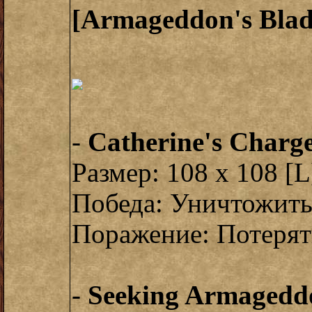
[Armageddon's Blad
-
Catherine's Charg
Размер: 108 x 108 [L
Победа: Уничтожить
Поражение: Потерят
-
Seeking Armagedd