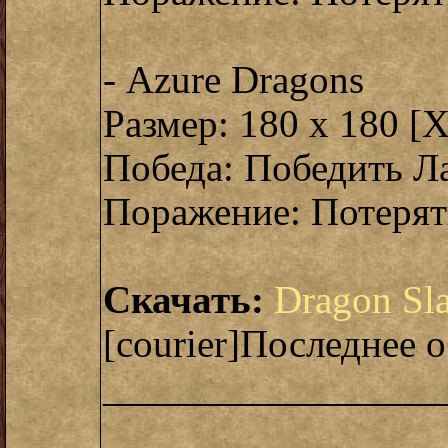
- Azure Dragons
Размер: 180 x 180 [
Победа: Победить Л
Поражение: Потерят
Скачать:
Dragon Sl
[courier]Последнее о
_________________