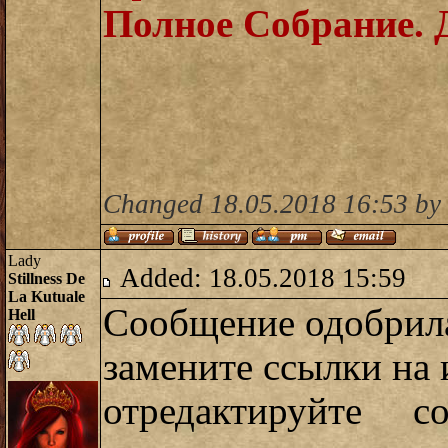
Полное Собрание. 
Changed 18.05.2018 16:53 by 
Lady
Added: 18.05.2018 15:59
Stillness De
La Kutuale
Сообщение одобрила
Hell
замените ссылки на
отредактируйте 