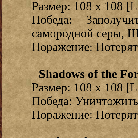
Размер: 108 x 108 [L
Победа: Заполуч
самородной серы, 
Поражение: Потерят
-
Shadows of the For
Размер: 108 x 108 [L
Победа: Уничтожить
Поражение: Потерять