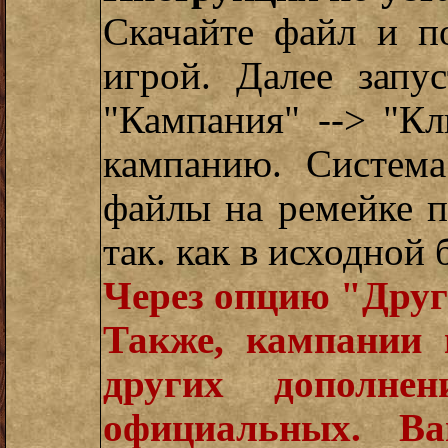
Скачайте файл и п
игрой. Далее запу
"Кампания" --> "К
кампанию. Система
файлы на ремейке п
так. как в исходной 
Через опцию "Друг
Также, кампании
других дополне
официальных. В