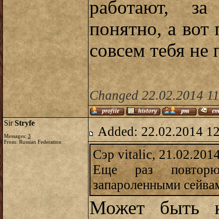
работают, за
понятно, а вот
совсем тебя не
Changed 22.02.2014 11
Sir
Stryfe
Added: 22.02.2014 1
Messages:
3
From: Russian Federation
Сэр vitalic, 21.02.201
Еще раз повторю
запароленными сейвам
Может быть к