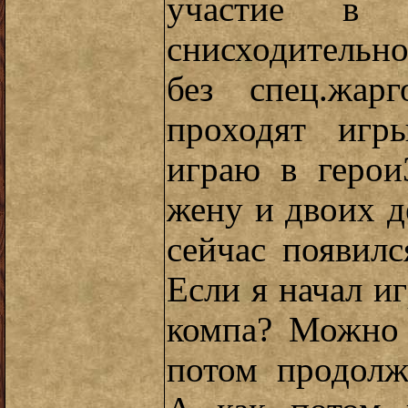
участие в т
снисходительно
без спец.жар
проходят игр
играю в герои
жену и двоих д
сейчас появилс
Если я начал иг
компа? Можно 
потом продолж