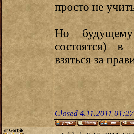
просто не учиты
Но будущем
состоятся) в
взяться за прав
Closed 4.11.2011 01:2
Sir
Gorbik