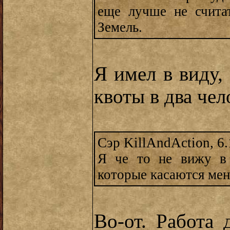
еще лучше не счита
Земель.
Я имел в виду,
квоты в два чел
Сэр KillAndAction, 6.
Я че то не вижу в 
которые касаются мен
Во-от. Работа