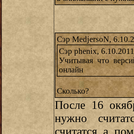
Сэр MedjersoN, 6.10.
Сэр phenix, 6.10.2011
Учитывая что верси
онлайн
Сколько?
После 16 окяб
нужно счита
считатся а по