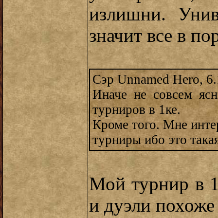
излишни. Унив
значит все в пор
Сэр Unnamed Hero, 6.
Иначе не совсем яс
турниров в 1ке.
Кроме того. Мне инте
турниры ибо это такая
Мой турнир в 1-
и дуэли похоже 