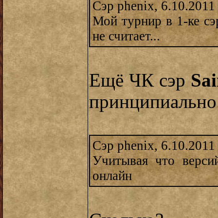
Сэр phenix, 6.10.2011
Мой турнир в 1-ке сэ
не считает...
Ещё ЧК сэр
Sai
принципиально
Сэр phenix, 6.10.2011
Учитывая что верси
онлайн