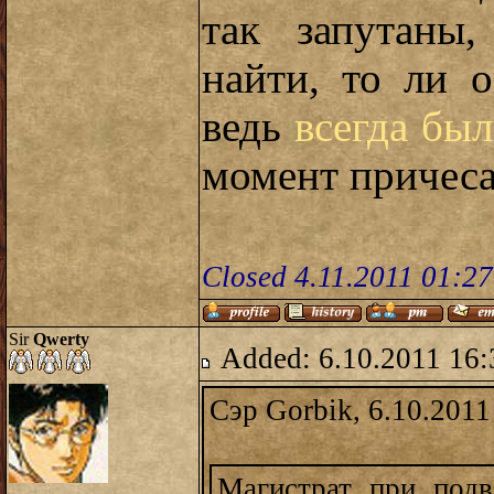
так запутаны
найти, то ли о
ведь
всегда бы
момент причеса
Closed 4.11.2011 01:2
Sir
Qwerty
Added: 6.10.2011 16:
Сэр Gorbik, 6.10.2011
Магистрат при подв