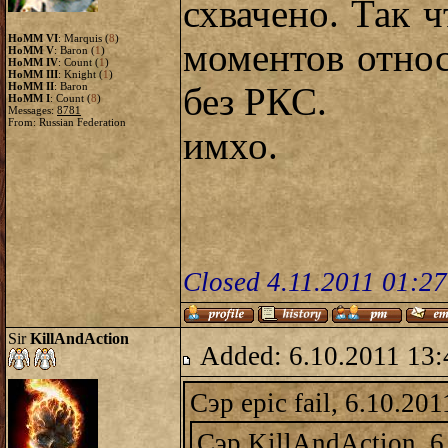
схвачено. Так 
HoMM VI
: Marquis (
8
)
моментов отно
HoMM V
: Baron (
1
)
HoMM IV
: Count (
1
)
HoMM III
: Knight (
1
)
HoMM II
: Baron
без РКС.
HoMM I
: Count (
8
)
Messages:
8781
From: Russian Federation
имхо.
Closed 4.11.2011 01:2
Sir
KillAndAction
Added: 6.10.2011 13:
Сэр epic fail, 6.10.20
Сэр KillAndAction, 6