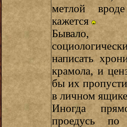
метлой вроде
кажется
Бывало, 
социологичес
написать хрон
крамола, и цен
бы их пропустил
в личном ящике
Иногда прям
проедусь по 