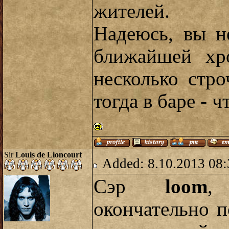
жителей.
Надеюсь, вы н
ближайшей хр
несколько стро
тогда в баре - 
Sir
Louis de Lioncourt
Added: 8.10.2013 08:
Сэр
loom
,
окончательно п