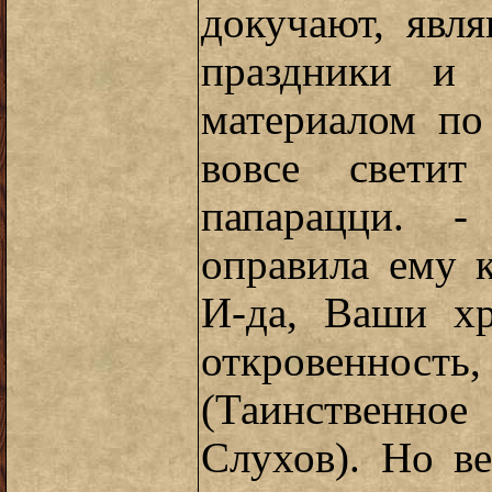
докучают, явля
праздники и 
материалом по
вовсе светит
папарацци. 
оправила ему 
И-да, Ваши хр
откровенность
(Таинственн
Слухов). Но в