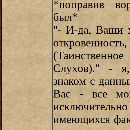
*поправив во
был*
"- И-да, Ваши 
откровенность
(Таинственн
Слухов)." - 
знаком с данны
Вас - все мо
исключительно
имеющихся фак