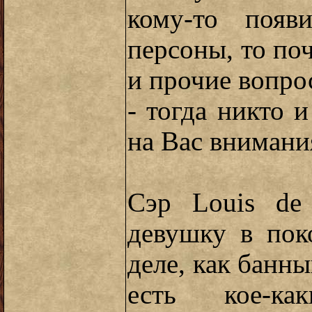
кому-то появ
персоны, то по
и прочие вопро
- тогда никто 
на Вас внимани
Сэр Louis de 
девушку в пок
деле, как банны
есть кое-ка