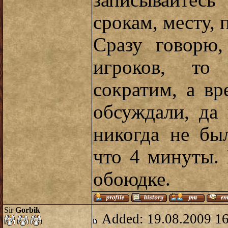
записывайтесь
срокам, месту, 
Сразу говорю,
игроков, то 
сократим, а в
обсуждали, да
никогда не бы
что 4 минуты.
обоюдке.
Sir
Gorbik
Added: 19.08.2009 1