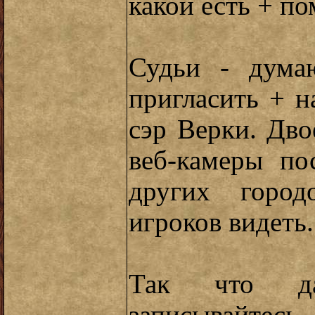
какой есть + п
Судьи - дума
пригласить + 
сэр Верки. Дво
веб-камеры по
других горо
игроков видеть.
Так что да