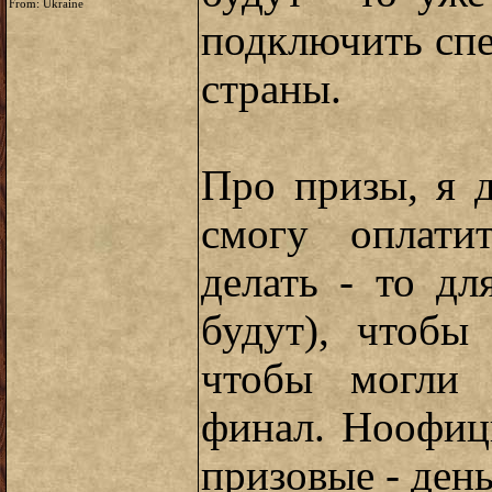
From: Ukraine
подключить спе
страны.
Про призы, я 
смогу оплати
делать - то д
будут), чтобы
чтобы могли 
финал. Ноофиц
призовые - ден