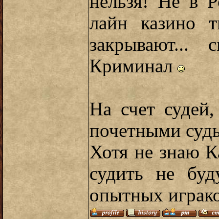
нельзя! Не в 
лайн казино т
закрывают...
Криминал
На счет судей
почетными суд
Хотя не знаю К
судить не буд
опытных играко