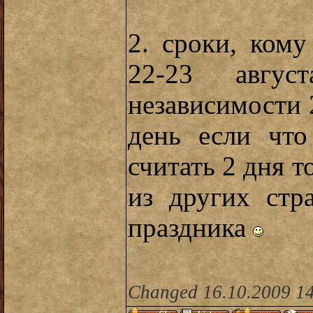
2. сроки, ком
22-23 авгу
независимости 
день если что
считать 2 дня т
из других стр
праздника
Changed 16.10.2009 14