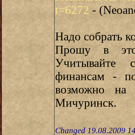
t=6272
- (Neoan
Надо собрать к
Прошу в этой
Учитывайте 
финансам - по
возможно на
Мичуринск.
Changed 19.08.2009 1