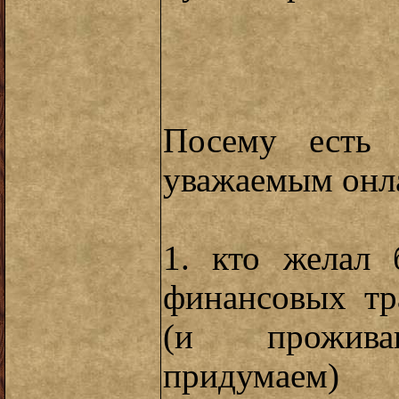
Посему есть 
уважаемым онл
1. кто желал 
финансовых тр
(и проживан
придумаем)