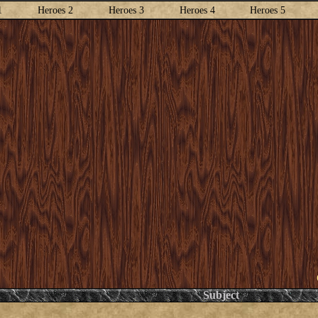
1
Heroes 2
Heroes 3
Heroes 4
Heroes 5
Subject