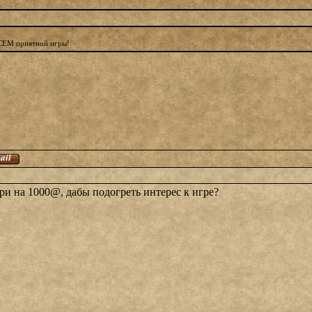
ВСЕМ приятной игры!
ри на 1000@, дабы подогреть интерес к игре?