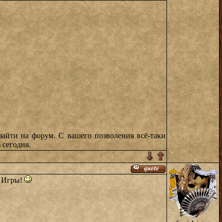
 зайти на форум. С вашего позволения всё-таки
 сегодня.
е Игры!