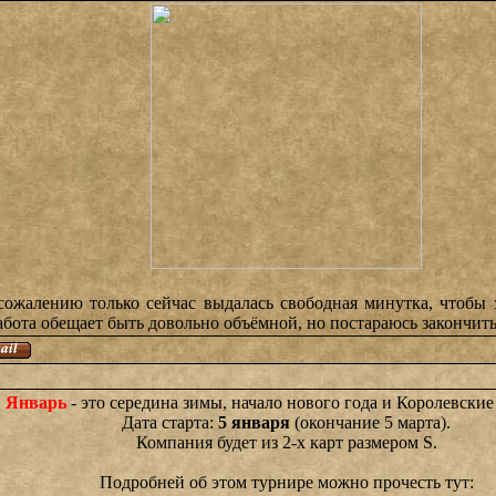
к сожалению только сейчас выдалась свободная минутка, чтобы
бота обещает быть довольно объёмной, но постараюсь закончить
Январь
- это середина зимы, начало нового года и Королевски
Дата старта:
5 января
(окончание 5 марта).
Компания будет из 2-х карт размером S.
Подробней об этом турнире можно прочесть тут: