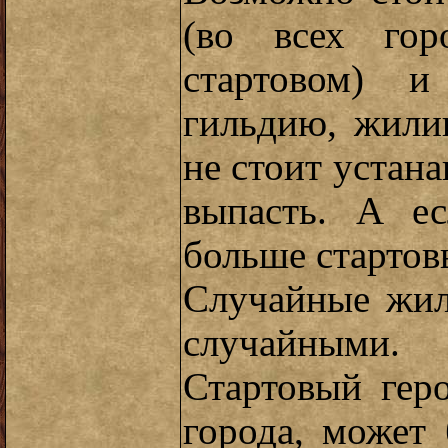
(во всех гор
стартовом) и
гильдию, жили
не стоит устана
выпасть. А е
больше стартов
Случайные жил
случайными.
Стартовый гер
города, может