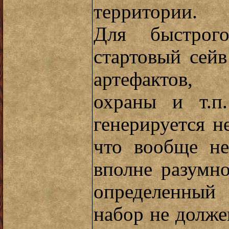
территории.
Для быстрого
стартовый сей
артефактов, 
охраны и т.п
генерируется не
что вообще не
вполне разумно
определенный
набор не долж