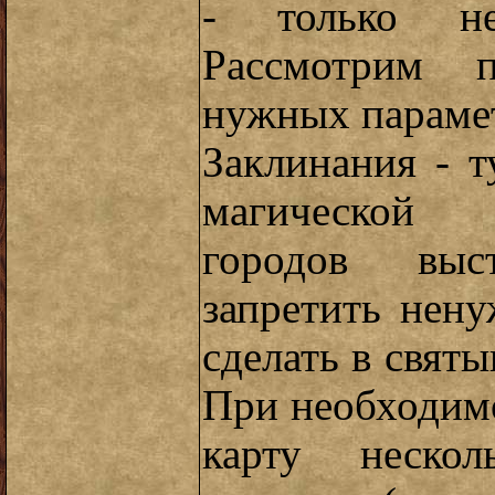
- только не
Рассмотрим 
нужных параме
Заклинания - т
магической 
городов вы
запретить нен
сделать в святы
При необходим
карту нескол