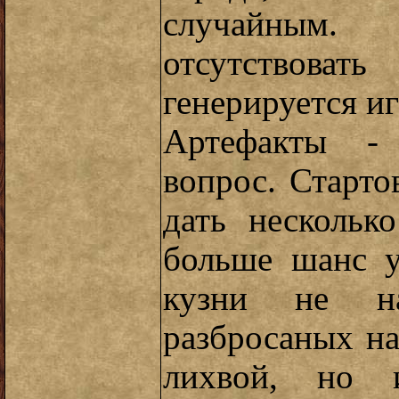
случайным
отсутствовать
генерируется и
Артефакты - 
вопрос. Старт
дать нескольк
больше шанс у
кузни не на
разбросаных на
лихвой, но 