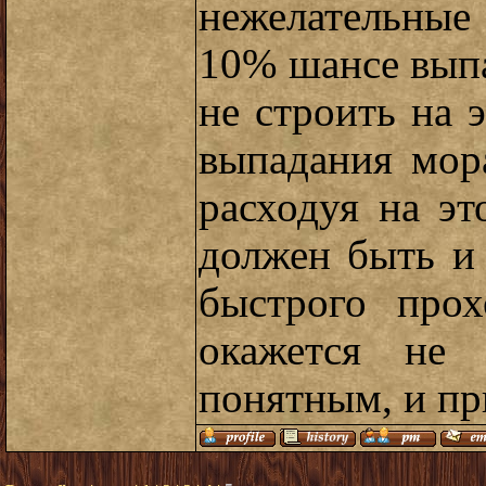
нежелательные
10% шансе выпа
не строить на 
выпадания мор
расходуя на эт
должен быть и
быстрого про
окажется не 
понятным, и пр