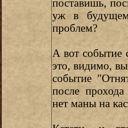
поставишь, поск
уж в будущем
проблем?
А вот событие
это, видимо, в
событие "Отня
после прохода
нет маны на кас