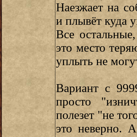
Наезжает на со
и плывёт куда у
Все остальные
это место теря
уплыть не могут
Вариант с 999
просто "изнич
полезет "не тог
это неверно. 