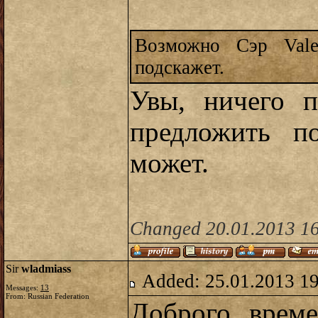
Возможно Сэр Val
подскажет.
Увы, ничего п
предложить п
может.
Changed 20.01.2013 16
Sir
wladmiass
Added: 25.01.2013 1
Messages:
13
From: Russian Federation
Доброго време