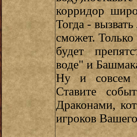
корридор широ
Тогда - вызвать
сможет. Только 
будет препят
воде" и Башмак
Ну и совсем 
Ставите собы
Драконами, кот
игроков Вашего 