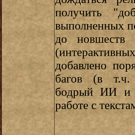
получить "до
выполненных по
до новшеств 
(интерактивн
добавлено пор
багов (в т.ч.
бодрый ИИ и 
работе с текста