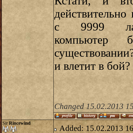
Кстати, и вт
действительно 
с 9999 лаз
компьютер 
существовании?
и влетит в бой?
Changed 15.02.2013 15
Sir
Rincewind
Added: 15.02.2013 1