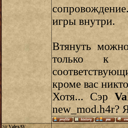
сопровождение.
игры внутри.
Втянуть можно
только к 
соответствующ
кроме вас никто
Хотя... Сэр
Va
new_mod.h4r? 
Sir
ValexAV