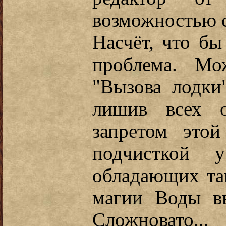
возможностью с
Насчёт, что бы
проблема. Мо
"Вызова лодки
лишив всех о
запретом это
подчисткой у
обладающих та
магии Воды вы
Сложновато...