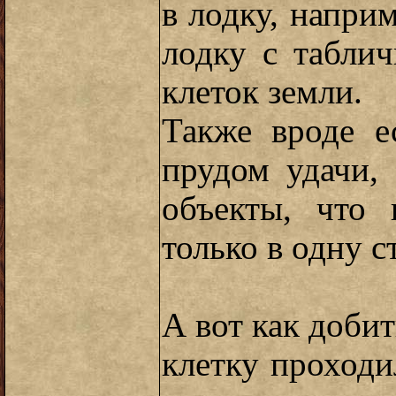
в лодку, наприм
лодку с табли
клеток земли.
Также вроде е
прудом удачи,
объекты, что 
только в одну с
А вот как добит
клетку проходи