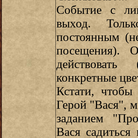
Событие с ли
выход. Толь
постоянным (н
посещения). 
действовать 
конкретные цвет
Кстати, чтобы
Герой "Вася", 
заданием "Про
Вася садиться 