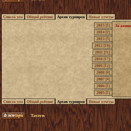
Список тем
Общий рейтинг
Архив турниров
Новые отчеты
2015 [1]
За данны
2014 [2]
2013 [5]
2012 [10]
2011 [11]
2010 [17]
2009 [12]
2008 [4]
2007 [4]
2006 [1]
2005 [1]
Список тем
Общий рейтинг
Архив турниров
Новые отчеты
Tavern