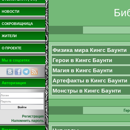
Би
НОВОСТИ
СОКРОВИЩНИЦА
ЖИТЕЛИ
О ПРОЕКТЕ
Физика мира Кингс Баунти
Герои в Кингс Баунти
Мы в соцсетях
Магия в Кингс Баунти
Артефакты в Кингс Баунти
Авторизация
Монстры в Кингс Баунти
Гер
Регистрация
Напомнить пароль
Реклама