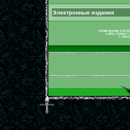
Электронные издания
КОПИРОВАНИЕ И ИСП
САЙТА ТОЛЬКО С
© 1999-