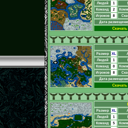
Людей
1
Команд
2
Комм
Игроков
8
Ска
Дата размещени
Скачать
Размер
XL
Людей
1
Команд
0
Комм
Игроков
8
Ска
Дата размещени
Скачать
Размер
XL
Людей
1
Команд
5
Комм