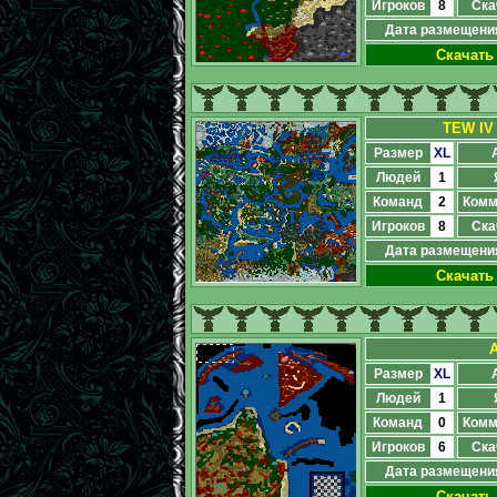
Игроков
8
Ска
Дата размещени
Скачать
TEW IV
Размер
XL
Людей
1
Команд
2
Комм
Игроков
8
Ска
Дата размещени
Скачать
A
Размер
XL
Людей
1
Команд
0
Комм
Игроков
6
Ска
Дата размещени
Скачать