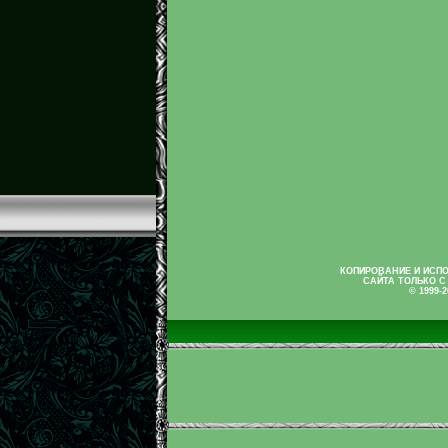
КОПИРОВАНИЕ И ИСП
САЙТА ТОЛЬКО С
© 1999-